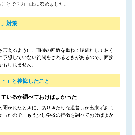
ることで学力向上に努めました。
！」対策
も言えるように、面接の回数を重ねて場馴れしておく
に予想していない質問をされるときがあるので、面接
かもしれません。
・・」と後悔したこと
しているか調べておけばよかった
と聞かれたときに、ありきたりな返答しか出来ずあま
かったので、もう少し学校の特徴を調べておけばよか