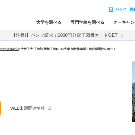
パンフ・願
大学を調べる
専門学校を調べる
オーキャン
【注目!】パンフ請求で2000円分電子図書カードGET
学の先輩体験記
>
大阪工大 工学部 機械工学科 UK先輩 学校推薦型・総合型選抜レポート
WEB出願関連情報