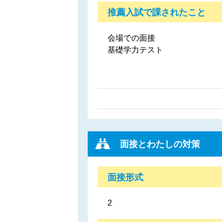
推薦入試で課されたこと
会場での面接
基礎学力テスト
面接とわたしの対策
面接形式
2