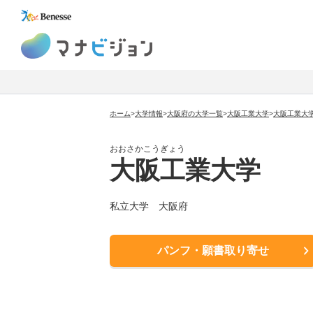
マナビジョン
ホーム
>
大学情報
>
大阪府の大学一覧
>
大阪工業大学
>
大阪工業大
おおさかこうぎょう
大阪工業大学
私立大学
大阪府
パンフ・願書取り寄せ