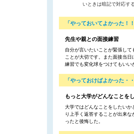
いときは暗記で対応す
「やっておいてよかった！
先生や親との面接練習
自分が言いたいことが緊張して
ことが大切です。また面接当日
練習でも変化球をつけてもいい
「やっておけばよかった・
もっと大学がどんなことを
大学ではどんなことをしたいか
り上手く返答することが出来な
ったと後悔した。