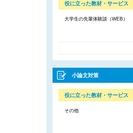
役に立った教材・サービス
大学生の先輩体験談（WEB）
小論文対策
役に立った教材・サービス
その他