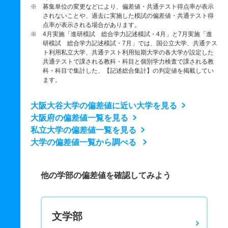
※ 募集単位の変更などにより、偏差値・共通テスト得点率が表示
されないことや、過去に実施した模試の偏差値・共通テスト得
点率が表示される場合があります。
※ 4月実施「進研模試 総合学力記述模試・4月」と7月実施「進
研模試 総合学力記述模試・7月」では、国公立大学、共通テス
ト利用私立大学、共通テスト利用短期大学の各大学が設定した
共通テストで課される教科・科目と個別学力検査で課される教
科・科目で集計した、【記述総合集計】の判定値を掲載してい
ます。
大阪大谷大学の偏差値に近い大学を見る
大阪府の偏差値一覧を見る
私立大学の偏差値一覧を見る
大学の偏差値一覧から調べる
他の学部の偏差値を確認してみよう
文学部