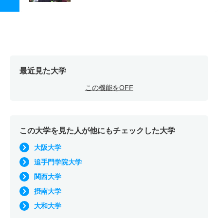
最近見た大学
この機能をOFF
この大学を見た人が他にもチェックした大学
大阪大学
追手門学院大学
関西大学
摂南大学
大和大学