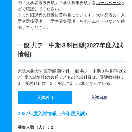
の「入学者選抜要項」「学生募集要項」を
ホームページ
な
どで確認してください。
※また旧課程の経過措置科目についても、大学発表の「入
学者選抜要項」「学生募集要項」を
ホームページ
などで確
認してください。
一般 共テ 中期３科目型(2027年度入試
情報)
大阪大谷大学 薬学部 薬学科 一般 共テ 中期３科目型(202
7年度入試情報)の共通テストの入試科目は、受験教科数：
3 受験科目数：3 配点合計：300となっている。
入試科目
入試日程
2027年度入試情報（今年度入試）
募集人数（人）：2