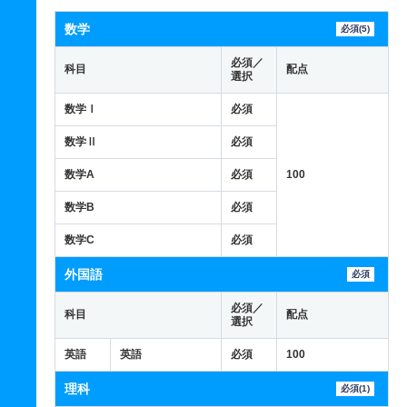
数学
必須(5)
必須／
科目
配点
選択
数学Ⅰ
必須
数学Ⅱ
必須
数学A
必須
100
数学B
必須
数学C
必須
外国語
必須
必須／
科目
配点
選択
英語
英語
必須
100
理科
必須(1)