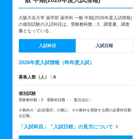
一般 中期(2026年度入試情報)
大阪大谷大学 薬学部 薬学科 一般 中期(2026年度入試情報)
の個別試験の入試科目は、受験教科数：3、調査書、調査
書となっている。
入試科目
入試日程
2026年度入試情報（昨年度入試）
募集人数（人）：8
個別試験
受験教科数：3 受験科目数：- 配点合計：
※教科の「必須/選択」の横に、その教科を受験する際の必要科目数
を記載。
「入試科目」「入試日程」の見方について