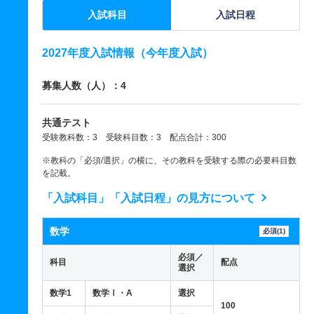
入試科目
入試日程
2027年度入試情報（今年度入試）
募集人数（人）：4
共通テスト
受験教科数：3 受験科目数：3 配点合計：300
※教科の「必須/選択」の横に、その教科を受験する際の必要科目数
を記載。
「入試科目」「入試日程」の見方について
数学
必須(1)
必須／
科目
配点
選択
数学1
数学Ⅰ・A
選択
100