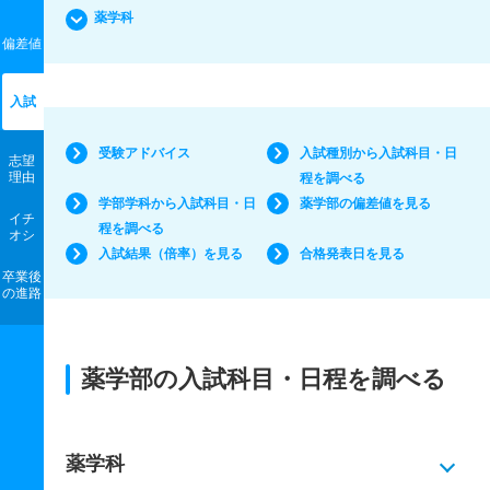
薬学科
偏差値
入試
受験アドバイス
入試種別から入試科目・日
志望
理由
程を調べる
学部学科から入試科目・日
薬学部の偏差値を見る
イチ
程を調べる
オシ
入試結果（倍率）を見る
合格発表日を見る
卒業後
の進路
薬学部の入試科目・日程を調べる
薬学科