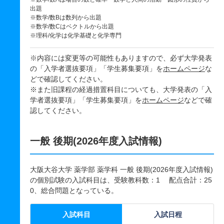
出題
※数学/数Bは数列から出題
※数学/数Cはベクトルから出題
※理科/化学は化学基礎と化学専門
※内容には変更等の可能性もありますので、必ず大学発表
の「入学者選抜要項」「学生募集要項」を
ホームページ
な
どで確認してください。
※また旧課程の経過措置科目についても、大学発表の「入
学者選抜要項」「学生募集要項」を
ホームページ
などで確
認してください。
一般 後期(2026年度入試情報)
大阪大谷大学 薬学部 薬学科 一般 後期(2026年度入試情報)
の個別試験の入試科目は、受験教科数：1 配点合計：25
0、総合問題となっている。
入試科目
入試日程