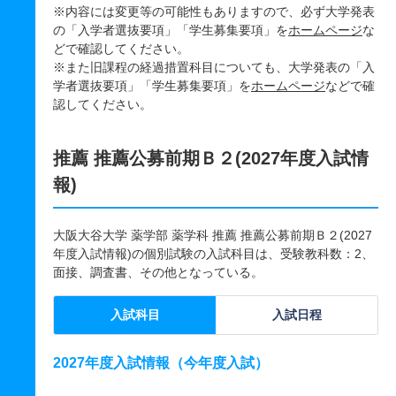
※内容には変更等の可能性もありますので、必ず大学発表
の「入学者選抜要項」「学生募集要項」を
ホームページ
な
どで確認してください。
※また旧課程の経過措置科目についても、大学発表の「入
学者選抜要項」「学生募集要項」を
ホームページ
などで確
認してください。
推薦 推薦公募前期Ｂ２(2027年度入試情
報)
大阪大谷大学 薬学部 薬学科 推薦 推薦公募前期Ｂ２(2027
年度入試情報)の個別試験の入試科目は、受験教科数：2、
面接、調査書、その他となっている。
入試科目
入試日程
2027年度入試情報（今年度入試）