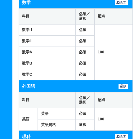
数学
必須(5)
必須／
科目
配点
選択
数学Ⅰ
必須
数学Ⅱ
必須
数学A
必須
100
数学B
必須
数学C
必須
外国語
必須
必須／
科目
配点
選択
英語
必須
英語
100
英語資格
選択
理科
必須(1)