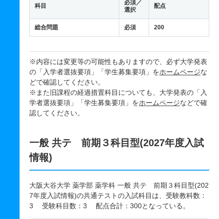
必須／
科目
配点
選択
総合問題
必須
200
※内容には変更等の可能性もありますので、必ず大学発表
の「入学者選抜要項」「学生募集要項」を
ホームページ
な
どで確認してください。
※また旧課程の経過措置科目についても、大学発表の「入
学者選抜要項」「学生募集要項」を
ホームページ
などで確
認してください。
一般 共テ 前期３科目型(2027年度入試
情報)
大阪大谷大学 薬学部 薬学科 一般 共テ 前期３科目型(202
7年度入試情報)の共通テストの入試科目は、受験教科数：
3 受験科目数：3 配点合計：300となっている。