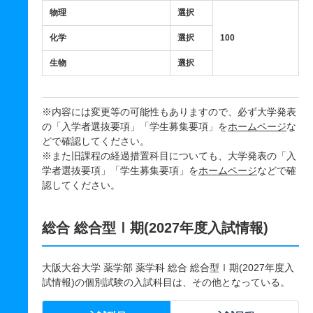
物理
選択
化学
選択
100
生物
選択
※内容には変更等の可能性もありますので、必ず大学発表
の「入学者選抜要項」「学生募集要項」を
ホームページ
な
どで確認してください。
※また旧課程の経過措置科目についても、大学発表の「入
学者選抜要項」「学生募集要項」を
ホームページ
などで確
認してください。
総合 総合型Ⅰ期(2027年度入試情報)
大阪大谷大学 薬学部 薬学科 総合 総合型Ⅰ期(2027年度入
試情報)の個別試験の入試科目は、その他となっている。