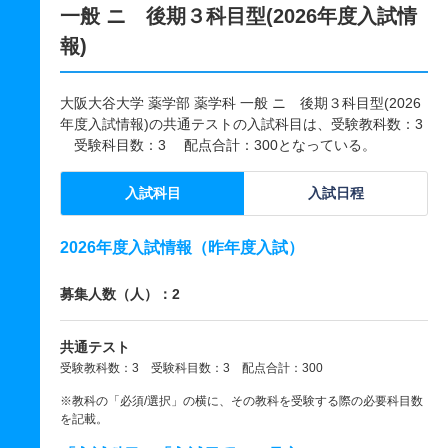
一般 ニ 後期３科目型(2026年度入試情
報)
大阪大谷大学 薬学部 薬学科 一般 ニ 後期３科目型(2026
年度入試情報)の共通テストの入試科目は、受験教科数：3
受験科目数：3 配点合計：300となっている。
入試科目
入試日程
2026年度入試情報（昨年度入試）
募集人数（人）：2
共通テスト
受験教科数：3 受験科目数：3 配点合計：300
※教科の「必須/選択」の横に、その教科を受験する際の必要科目数
を記載。