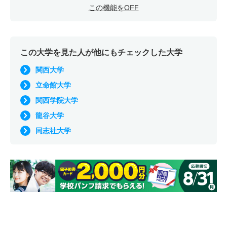
この機能をOFF
この大学を見た人が他にもチェックした大学
関西大学
立命館大学
関西学院大学
龍谷大学
同志社大学