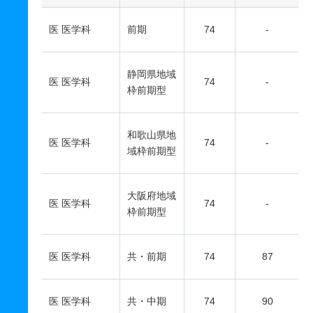
医 医学科
前期
74
-
静岡県地域
医 医学科
74
-
枠前期型
和歌山県地
医 医学科
74
-
域枠前期型
大阪府地域
医 医学科
74
-
枠前期型
医 医学科
共・前期
74
87
医 医学科
共・中期
74
90