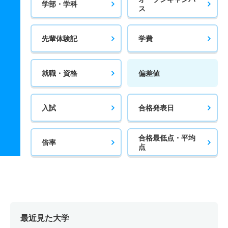
学部・学科
ス
先輩体験記
学費
就職・資格
偏差値
入試
合格発表日
合格最低点・平均
倍率
点
最近見た大学