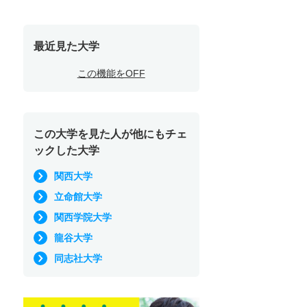
最近見た大学
この機能をOFF
この大学を見た人が他にもチェ
ックした大学
関西大学
立命館大学
関西学院大学
龍谷大学
同志社大学