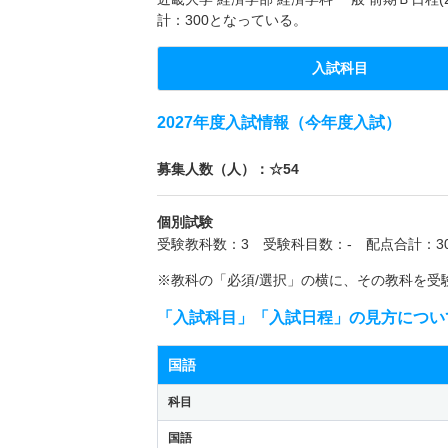
計：300となっている。
入試科目
2027年度入試情報（今年度入試）
募集人数（人）：☆54
個別試験
受験教科数：3 受験科目数：- 配点合計：30
※教科の「必須/選択」の横に、その教科を受
「入試科目」「入試日程」の見方につい
国語
科目
国語