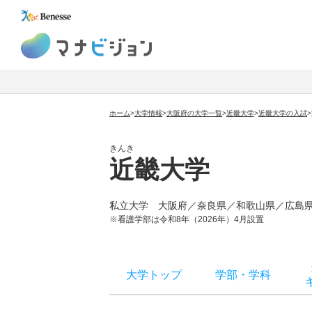
マナビジョン
ホーム
>
大学情報
>
大阪府の大学一覧
>
近畿大学
>
近畿大学
の入試
>
きんき
近畿大学
私立大学
大阪府／奈良県／和歌山県／広島
※看護学部は令和8年（2026年）4月設置
大学トップ
学部
・
学科