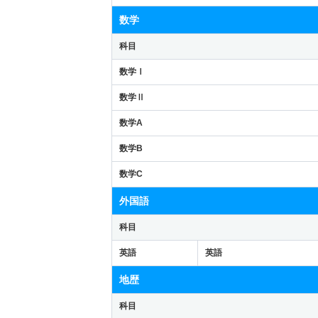
数学
科目
数学Ⅰ
数学Ⅱ
数学A
数学B
数学C
外国語
科目
英語
英語
地歴
科目