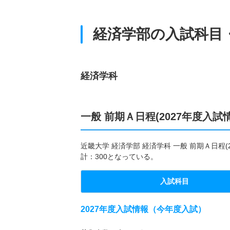
経済学部の入試科目
経済学科
一般 前期Ａ日程(2027年度入試
近畿大学 経済学部 経済学科 一般 前期Ａ日程
計：300となっている。
入試科目
2027年度入試情報（今年度入試）