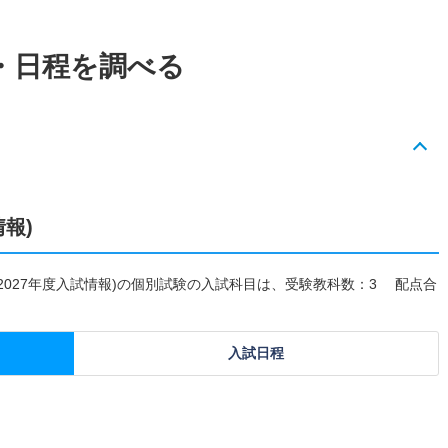
・日程を調べる
情報)
(2027年度入試情報)の個別試験の入試科目は、受験教科数：3 配点合
入試日程