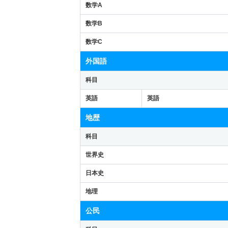
数学A
数学B
数学C
外国語
科目
英語
英語
地歴
科目
世界史
日本史
地理
公民