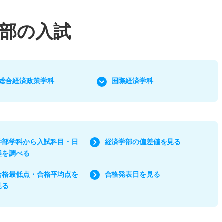
部の入試
総合経済政策学科
国際経済学科
学部学科から入試科目・日
経済学部の偏差値を見る
程を調べる
合格最低点・合格平均点を
合格発表日を見る
見る