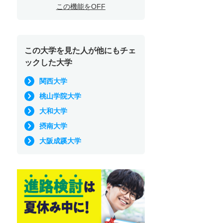
この機能をOFF
この大学を見た人が他にもチェ
ックした大学
関西大学
桃山学院大学
大和大学
摂南大学
大阪成蹊大学