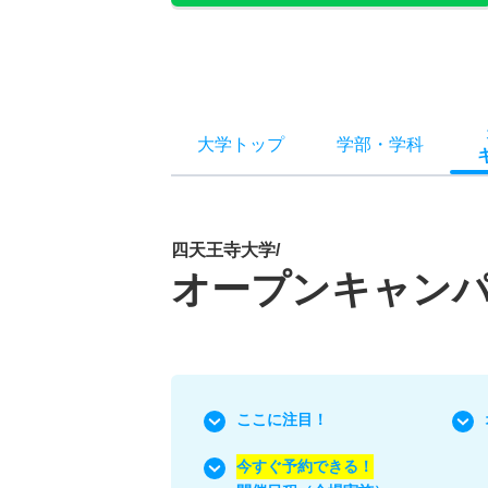
大学トップ
学部
・
学科
四天王寺大学/
オープンキャン
ここに注目！
今すぐ予約できる！