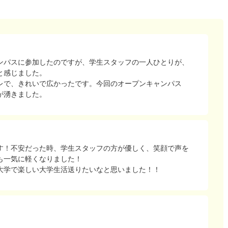
ンパスに参加したのですが、学生スタッフの一人ひとりが、
と感じました。
レで、きれいで広かったです。今回のオープンキャンパス
が湧きました。
す！不安だった時、学生スタッフの方が優しく、笑顔で声を
も一気に軽くなりました！
大学で楽しい大学生活送りたいなと思いました！！