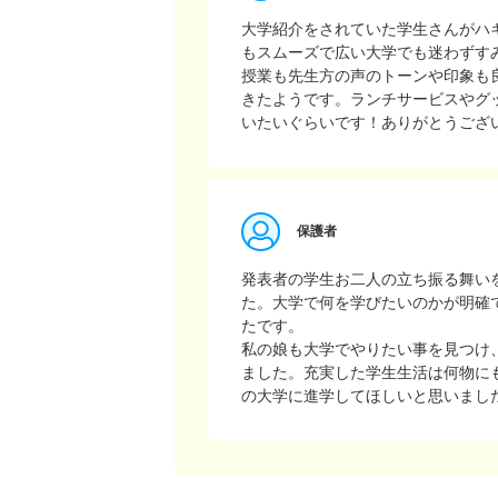
大学紹介をされていた学生さんがハ
もスムーズで広い大学でも迷わずす
授業も先生方の声のトーンや印象も
きたようです。ランチサービスやグ
いたいぐらいです！ありがとうござ
保護者
発表者の学生お二人の立ち振る舞い
た。大学で何を学びたいのかが明確
たです。
私の娘も大学でやりたい事を見つけ
ました。充実した学生生活は何物に
の大学に進学してほしいと思いまし