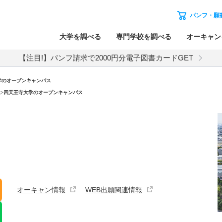
パンフ・願
大学を調べる
専門学校を調べる
オーキャン
【注目!】パンフ請求で2000円分電子図書カードGET
学のオープンキャンパス
）
>
四天王寺大学のオープンキャンパス
オーキャン情報
WEB出願関連情報