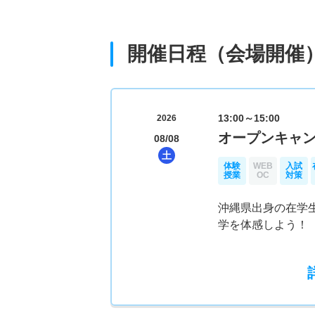
開催日程（会場開催
13:00～15:00
2026
オープンキャンパ
08/08
土
体験
WEB
入試
授業
OC
対策
沖縄県出身の在学
学を体感しよう！