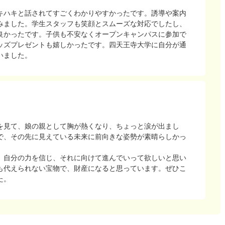
キハキと話されてすごくわかりやすかったです。誘導や案内
みました。学生スタッフも笑顔とスムーズな対応でしたし、
良かったです。子供も不安なくオープンキャンパスに参加で
ッズプレゼントも嬉しかったです。四天王寺大学に自分が通
いました。
を見て、娘の親として胸が熱くなり、ちょっと涙が出まし
で、その先に見えている未来に前向きな姿勢が素晴らしかっ
、自分の力を信じ、それに向けて進んでいって欲しいと思い
も代えられない宝物で、財産になると思っています。ぜひこ
た。