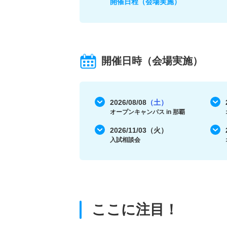
開催日程（会場実施）
開催日時（会場実施）
2026/08/08
（土）
オープンキャンパス in 那覇
2026/11/03（火）
入試相談会
ここに注目！