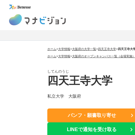
マナビジョン
ホーム
>
大学情報
>
大阪府の大学一覧
>
四天王寺大学
>
四天王寺大
ホーム
>
大学情報
>
大阪府のオープンキャンパス一覧（会場実施
してんのうじ
四天王寺大学
私立大学 大阪府
パンフ・願書取り寄せ
LINEで通知を受け取る