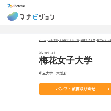
マナビジョン
ホーム
>
大学情報
>
大阪府の大学一覧
>
梅花女子大学
>
梅花女子大
ばいかじょし
梅花女子大学
私立大学
大阪府
パンフ・願書取り寄せ