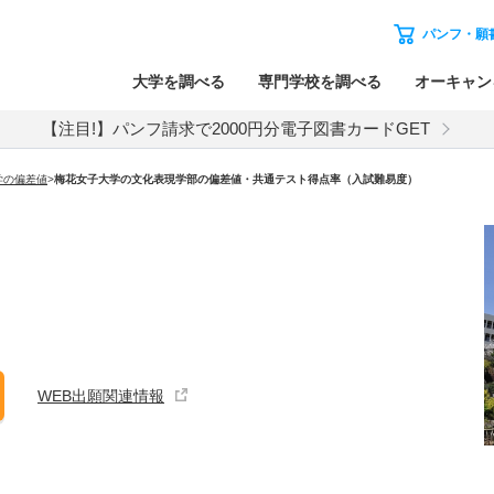
パンフ・願
大学を調べる
専門学校を調べる
オーキャン
【注目!】パンフ請求で2000円分電子図書カードGET
学の偏差値
>
梅花女子大学の文化表現学部の偏差値・共通テスト得点率（入試難易度）
WEB出願関連情報