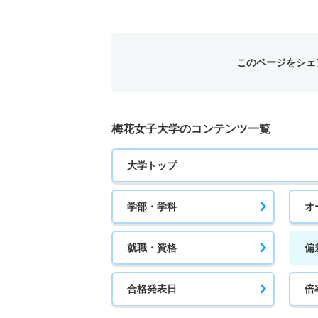
このページをシェ
梅花女子大学のコンテンツ一覧
大学トップ
学部・学科
オ
就職・資格
偏
合格発表日
倍