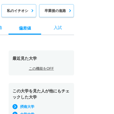
私のイチオシ
卒業後の進路
格
入試
偏差値
最近見た大学
この機能をOFF
この大学を見た人が他にもチェ
ックした大学
摂南大学