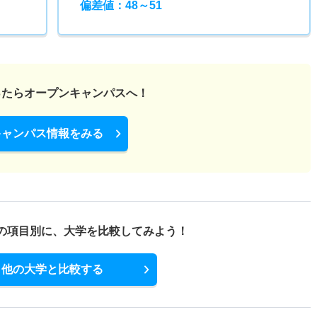
偏差値：48～51
ったら
オープンキャンパスへ！
キャンパス情報をみる
の項目別に、
大学を比較してみよう！
他の大学と比較する