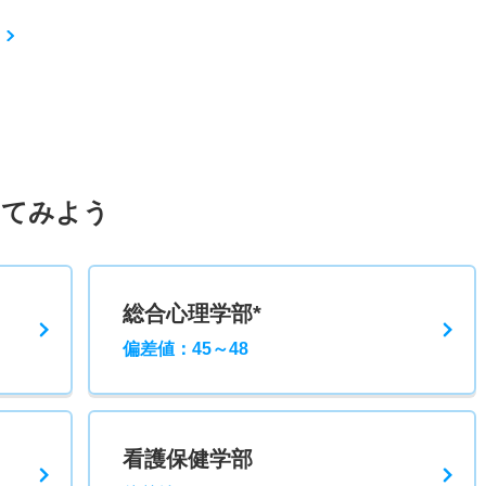
してみよう
総合心理学部*
偏差値：45～48
看護保健学部