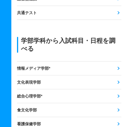
共通テスト
学部学科から入試科目・日程を調
べる
情報メディア学部*
文化表現学部
総合心理学部*
食文化学部
看護保健学部