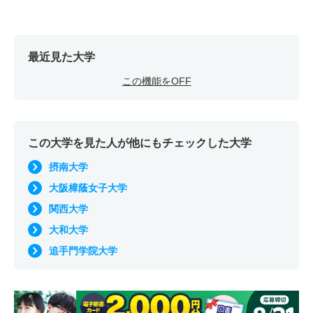
最近見た大学
この機能をOFF
この大学を見た人が他にもチェックした大学
摂南大学
大阪樟蔭女子大学
関西大学
大和大学
追手門学院大学