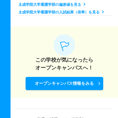
4人
－
－
39人
非公表
10人
－
太成学院大学看護学部の偏差値を見る
4人
－
－
26人
非公表
22人
－
太成学院大学看護学部の入試結果（倍率）を見る
健康スポーツ学科 一般 Ｂ日程後期
看護学科 一般 共テ Ａ日程前期Ⅰ方式
6人
－
－
39人
非公表
10人
－
6人
－
－
3人
非公表
3人
49.10
健康スポーツ学科 一般 Ｃ日程後期
看護学科 一般 ニ Ｂ日程前期Ⅰ方式
4人
－
－
39人
非公表
10人
－
6人
－
－
3人
非公表
3人
－
健康スポーツ学科 一般 共テ Ａ日程前期Ⅰ方式
看護学科 一般 ニ Ａ日程後期Ⅰ方式
この学校が気になったら
8人
－
－
13人
非公表
6人
39.30
6人
－
－
3人
非公表
3人
－
オープンキャンパスへ！
健康スポーツ学科 一般 ニ Ｂ日程前期Ⅰ方式
看護学科 一般 ニ Ｂ日程後期Ⅰ方式
8人
－
－
13人
非公表
6人
－
6人
－
－
3人
非公表
3人
－
オープンキャンパス情報をみる
健康スポーツ学科 一般 ニ Ａ日程後期Ⅰ方式
8人
－
－
13人
非公表
6人
－
健康スポーツ学科 一般 ニ Ｂ日程後期Ⅰ方式
8人
－
－
13人
非公表
6人
－