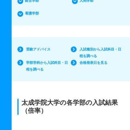
経営学部
人間学部
看護学部
受験アドバイス
入試種別から入試科目・日
程を調べる
学部学科から入試科目・日
合格発表日を見る
程を調べる
太成学院大学の各学部の入試結果
（倍率）