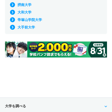
摂南大学
大和大学
帝塚山学院大学
大手前大学
大学を調べる