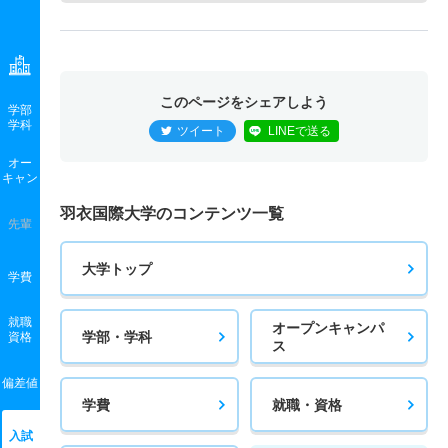
このページをシェアしよう
学部
学科
ツイート
LINEで送る
オー
キャン
羽衣国際大学のコンテンツ一覧
先輩
大学トップ
学費
就職
オープンキャンパ
学部・学科
資格
ス
偏差値
学費
就職・資格
入試