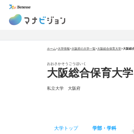
マナビジョン
ホーム
>
大学情報
>
大阪府の大学一覧
>
大阪総合保育大学
>
大阪総
おおさかそうごうほいく
大阪総合保育大学
私立大学 大阪府
大学トップ
学部
・
学科