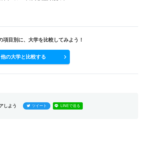
の項目別に、
大学を比較してみよう！
他の大学と比較する
アしよう
ツイート
LINEで送る