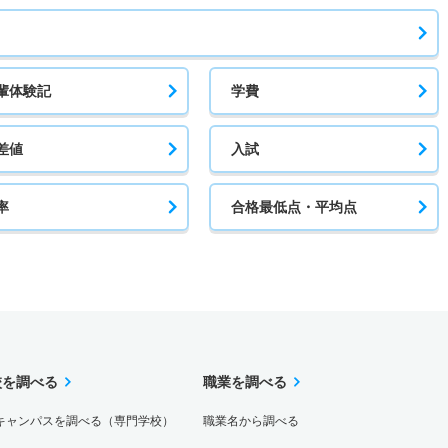
輩体験記
学費
差値
入試
率
合格最低点・平均点
校を調べる
職業を調べる
キャンパスを調べる（専門学校）
職業名から調べる