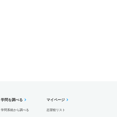
学問を調べる
マイページ
学問系統から調べる
志望校リスト