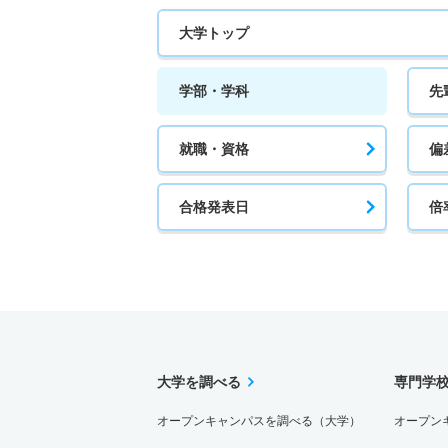
大学トップ
学部・学科
先
就職・資格
偏
合格発表日
倍
大学を調べる
専門学
オープンキャンパスを調べる（大学）
オープン