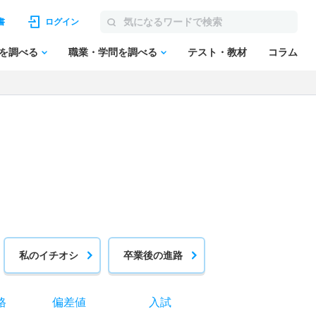
書
ログイン
を調べる
職業・学問を調べる
テスト・教材
コラム
私のイチオシ
卒業後の進路
格
偏差値
入試