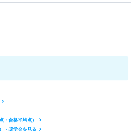
点・合格平均点）
）・奨学金を見る