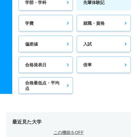
学部・学科
先輩体験記
学費
就職・資格
偏差値
入試
合格発表日
倍率
合格最低点・平均
点
最近見た大学
この機能をOFF