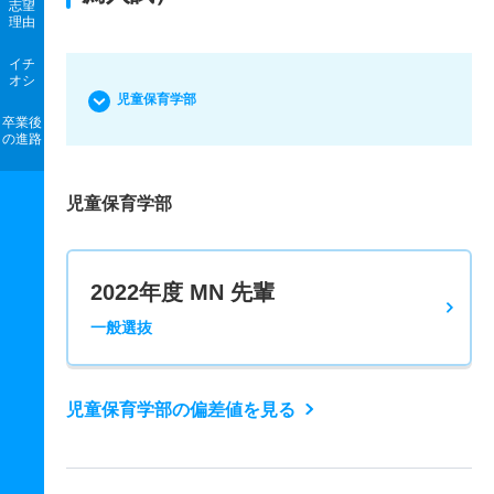
志望
理由
イチ
オシ
児童保育学部
卒業後
の進路
児童保育学部
2022年度 MN 先輩
一般選抜
児童保育学部の偏差値を見る