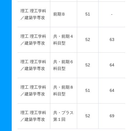
理工 理工学科
前期Ｂ
51
-
／建築学専攻
理工 理工学科
共・前期４
52
63
／建築学専攻
科目型
理工 理工学科
共・前期６
52
64
／建築学専攻
科目型
理工 理工学科
共・前期８
51
64
／建築学専攻
科目型
理工 理工学科
共・プラス
52
69
／建築学専攻
第１回