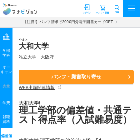
マナビジョン
検索
ログイン
パンフ・願書
【注目!】パンフ請求で2000円分電子図書カードGET
やまと
大和大学
学部
学科
私立大学
大阪府
オー
キャン
パンフ・願書取り寄せ
先輩
WEB出願関連情報
大和大学/
学費
理工学部の偏差値・共通テ
スト得点率（入試難易度）
就職
資格
偏差値