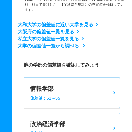
科・科目で集計した、【記述総合集計】の判定値を掲載してい
ます。
大和大学の偏差値に近い大学を見る
大阪府の偏差値一覧を見る
私立大学の偏差値一覧を見る
大学の偏差値一覧から調べる
他の学部の偏差値を確認してみよう
情報学部
偏差値：51～55
政治経済学部