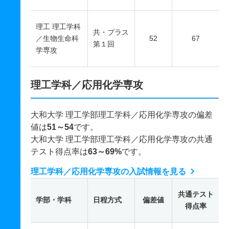
理工 理工学科
共・プラス
／生物生命科
52
67
第１回
学専攻
理工学科／応用化学専攻
大和大学 理工学部理工学科／応用化学専攻の偏差
値は
51～54
です。
大和大学 理工学部理工学科／応用化学専攻の共通
テスト得点率は
63～69%
です。
理工学科／応用化学専攻の入試情報を見る
共通テスト
学部・学科
日程方式
偏差値
得点率