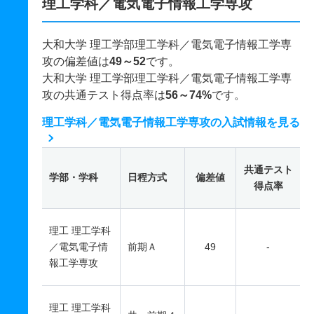
理工学科／電気電子情報工学専攻
大和大学 理工学部理工学科／電気電子情報工学専
攻の偏差値は
49～52
です。
大和大学 理工学部理工学科／電気電子情報工学専
攻の共通テスト得点率は
56～74%
です。
理工学科／電気電子情報工学専攻の入試情報を見る
共通テスト
学部・学科
日程方式
偏差値
得点率
理工 理工学科
／電気電子情
前期Ａ
49
-
報工学専攻
理工 理工学科