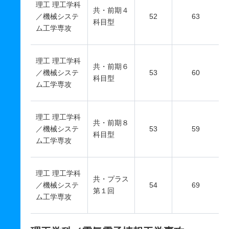
理工 理工学科
共・前期４
／機械システ
52
63
科目型
ム工学専攻
理工 理工学科
共・前期６
／機械システ
53
60
科目型
ム工学専攻
理工 理工学科
共・前期８
／機械システ
53
59
科目型
ム工学専攻
理工 理工学科
共・プラス
／機械システ
54
69
第１回
ム工学専攻