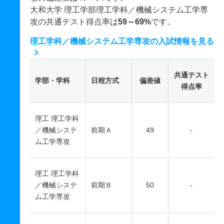
大和大学 理工学部理工学科／機械システム工学専
攻の共通テスト得点率は
59～69%
です。
理工学科／機械システム工学専攻の入試情報を見る
共通テスト
学部・学科
日程方式
偏差値
得点率
理工 理工学科
／機械システ
前期Ａ
49
-
ム工学専攻
理工 理工学科
／機械システ
前期Ｂ
50
-
ム工学専攻