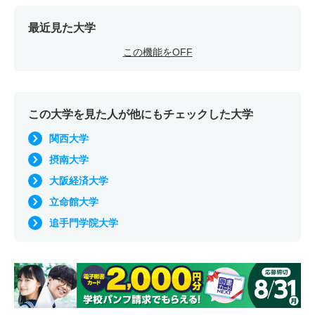
最近見た大学
この機能をOFF
この大学を見た人が他にもチェックした大学
関西大学
摂南大学
大阪経済大学
立命館大学
追手門学院大学