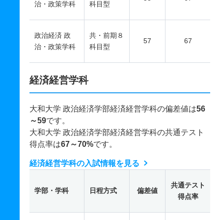
治・政策学科
科目型
政治経済 政
共・前期８
57
67
治・政策学科
科目型
経済経営学科
大和大学 政治経済学部経済経営学科の偏差値は
56
～59
です。
大和大学 政治経済学部経済経営学科の共通テスト
得点率は
67～70%
です。
経済経営学科の入試情報を見る
共通テスト
学部・学科
日程方式
偏差値
得点率