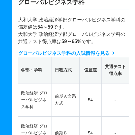
グローバルビジネス学科
大和大学 政治経済学部グローバルビジネス学科の
偏差値は
54～59
です。
大和大学 政治経済学部グローバルビジネス学科の
共通テスト得点率は
59～65%
です。
グローバルビジネス学科の入試情報を見る
共通テスト
学部・学科
日程方式
偏差値
得点率
政治経済 グロ
前期Ａ文系
ーバルビジネ
54
-
方式
ス学科
政治経済 グロ
ーバルビジネ
前期Ｂ
54
-