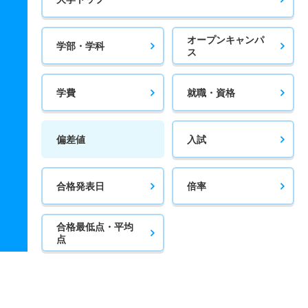
オープンキャンパ
学部・学科
ス
学費
就職・資格
偏差値
入試
合格発表日
倍率
合格最低点・平均
点