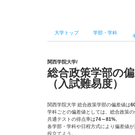
大学トップ
学部
・
学科
関西学院大学/
総合政策学部の偏
（入試難易度）
関西学院大学 総合政策学部の偏差値は
6
学科ごとの偏差値としては、総合政策の
共通テストの得点率は
74～81%
。
各学部・学科や日程方式により偏差値が
役立てよう。