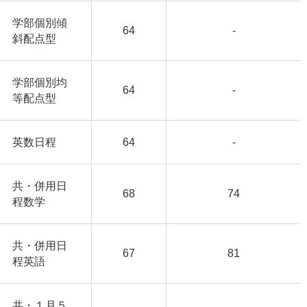
学部個別傾
64
-
斜配点型
学部個別均
64
-
等配点型
英数日程
64
-
共・併用日
68
74
程数学
共・併用日
67
81
程英語
共・１月５