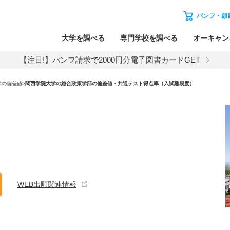
パンフ・願
大学を調べる
専門学校を調べる
オーキャン
【注目!】パンフ請求で2000円分電子図書カードGET
学の偏差値
>
関西学院大学の総合政策学部の偏差値・共通テスト得点率（入試難易度）
WEB出願関連情報