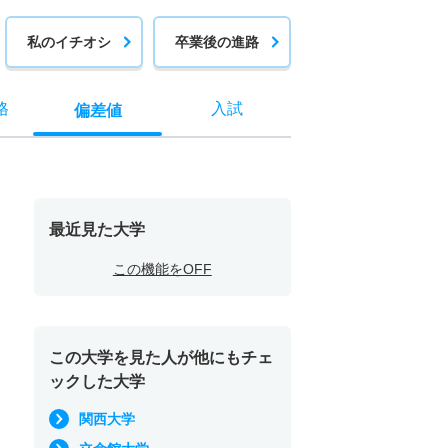
私のイチオシ
卒業後の進路
格
入試
偏差値
最近見た大学
この機能をOFF
この大学を見た人が他にもチェ
ックした大学
関西大学