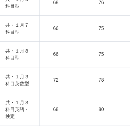
68
76
科目型
共・１月７
66
75
科目型
共・１月８
66
75
科目型
共・１月３
72
78
科目英数型
共・１月３
科目英語・
68
80
検定