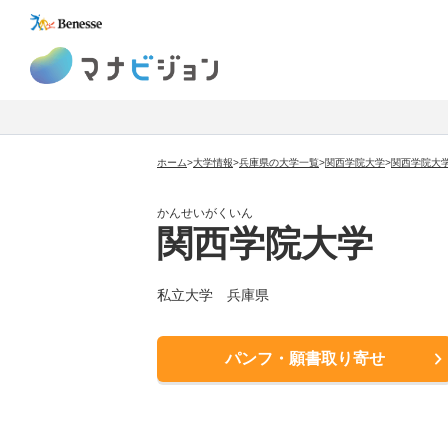
マナビジョン
ホーム
>
大学情報
>
兵庫県の大学一覧
>
関西学院大学
>
関西学院大
かんせいがくいん
関西学院大学
私立大学
兵庫県
パンフ・願書取り寄せ