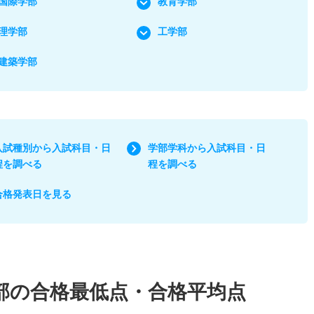
国際学部
教育学部
理学部
工学部
建築学部
入試種別から入試科目・日
学部学科から入試科目・日
程を調べる
程を調べる
合格発表日を見る
部の合格最低点・合格平均点