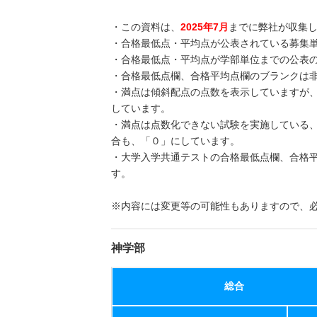
・この資料は、
2025年7月
までに弊社が収集
・合格最低点・平均点が公表されている募集
・合格最低点・平均点が学部単位までの公表
・合格最低点欄、合格平均点欄のブランクは
・満点は傾斜配点の点数を表示していますが
しています。
・満点は点数化できない試験を実施している
合も、「０」にしています。
・大学入学共通テストの合格最低点欄、合格
す。
※内容には変更等の可能性もありますので、
神学部
総合