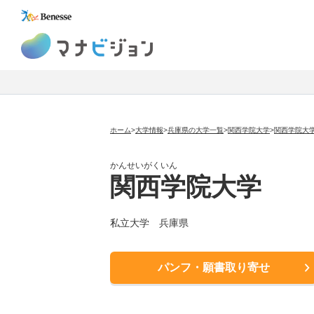
マナビジョン
ホーム
>
大学情報
>
兵庫県の大学一覧
>
関西学院大学
>
関西学院大
かんせいがくいん
関西学院大学
私立大学
兵庫県
パンフ・願書取り寄せ