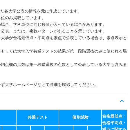
した各大学公表の情報を元に作成しています。
単位のみ掲載しています。
の場合、学科単位に同じ数値が入っている場合があります。
非公表、または、複数パターンがあることを示しています。
、大学が合格最低点・平均点を素点で公表している場合は、素点表示と
、もしくは大学入学共通テストの結果が第一段階選抜のみに使われる場
平均点欄の点数は第一段階選抜の点数として公表している大学も含みま
必ず大学ホームページなどで詳細を確認してください。
合格最低点・
共通テスト
個別試験
合格平均点・
満点に関する