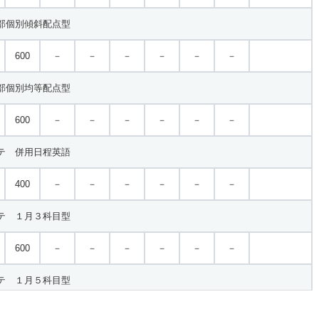
部個別傾斜配点型
600
－
－
－
－
－
－
600
－
－
－
－
－
－
部個別均等配点型
600
－
－
－
－
－
－
テ 併用日程英語
400
－
－
－
－
－
－
テ １月３科目型
600
－
－
－
－
－
－
テ １月５科目型
700
－
－
－
－
－
－