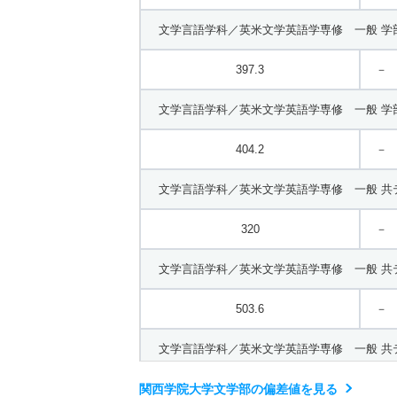
学部共通 一般 ニ ３月３科目型
文学言語学科／英米文学英語学専修 一般 学
440.2
－
397.3
－
文学言語学科／英米文学英語学専修 一般 学
404.2
－
文学言語学科／英米文学英語学専修 一般 共
320
－
文学言語学科／英米文学英語学専修 一般 共
503.6
－
文学言語学科／英米文学英語学専修 一般 共
関西学院大学文学部の偏差値を見る
551.2
－