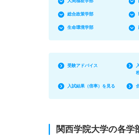
人間福祉学部
総合政策学部
生命環境学部
受験アドバイス
入試結果（倍率）を見る
関西学院大学の各学