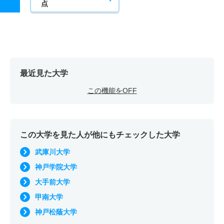
点
最近見た大学
この機能をOFF
この大学を見た人が他にもチェックした大学
武庫川大学
神戸学院大学
大手前大学
甲南大学
神戸松蔭大学