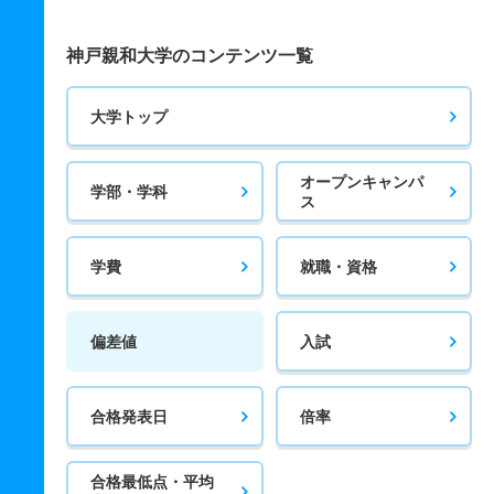
神戸親和大学のコンテンツ一覧
大学トップ
オープンキャンパ
学部・学科
ス
学費
就職・資格
偏差値
入試
合格発表日
倍率
合格最低点・平均