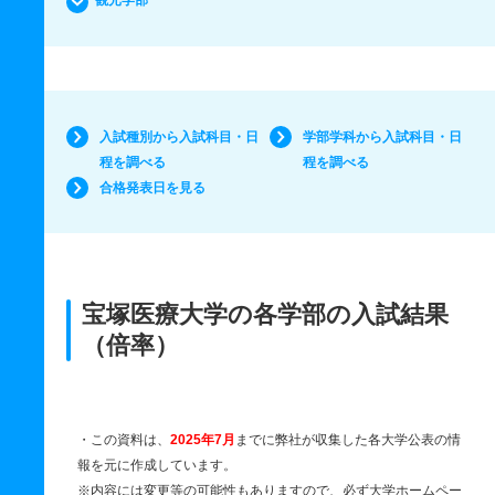
観光学部
入試種別から入試科目・日
学部学科から入試科目・日
程を調べる
程を調べる
合格発表日を見る
宝塚医療大学の各学部の入試結果
（倍率）
・この資料は、
2025年7月
までに弊社が収集した各大学公表の情
報を元に作成しています。
※内容には変更等の可能性もありますので、必ず大学ホームペー