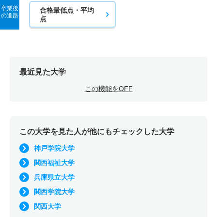
卒業後
合格最低点・平均
の進路
点
最近見た大学
この機能をOFF
この大学を見た人が他にもチェックした大学
神戸学院大学
関西福祉大学
兵庫県立大学
関西学院大学
関西大学