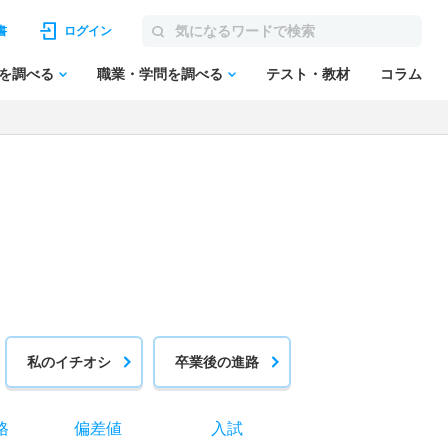
書
ログイン
を調べる
職業・学問を調べる
テスト・教材
コラム
私のイチオシ
卒業後の進路
格
偏差値
入試