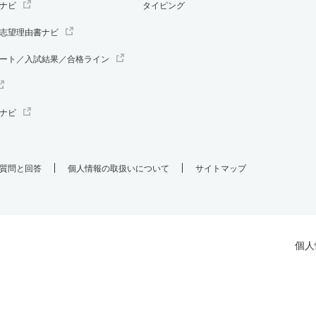
ナビ
タイピング
志望理由書ナビ
ート／入試結果／合格ライン
ナビ
質問と回答
個人情報の取扱いについて
サイトマップ
個人