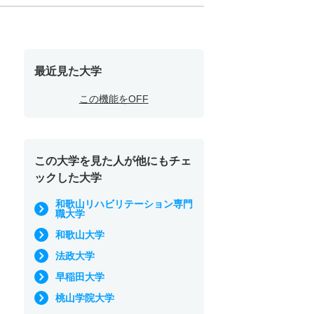
最近見た大学
この機能をOFF
この大学を見た人が他にもチェ
ックした大学
和歌山リハビリテーション専門
職大学
和歌山大学
法政大学
早稲田大学
桃山学院大学