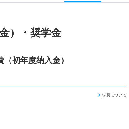
金）・奨学金
費（初年度納入金）
学費について