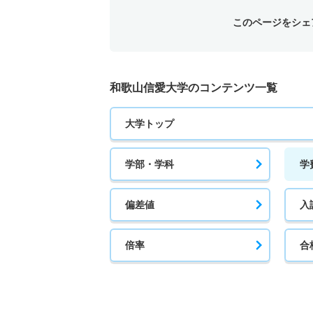
このページをシェ
和歌山信愛大学のコンテンツ一覧
大学トップ
学部・学科
学
偏差値
入
倍率
合