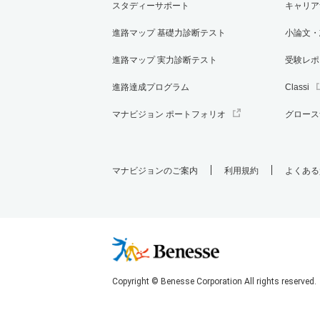
スタディーサポート
キャリア
進路マップ 基礎力診断テスト
小論文・
進路マップ 実力診断テスト
受験レポ
進路達成プログラム
Classi
マナビジョン ポートフォリオ
グロース
マナビジョンのご案内
利用規約
よくある
Copyright © Benesse Corporation All rights reserved.