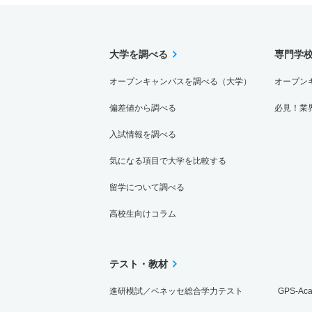
大学を調べる
専門学
オープンキャンパスを調べる（大学）
オープン
偏差値から調べる
必見！業
入試情報を調べる
気になる項目で大学を比較する
留学について調べる
高校生向けコラム
テスト・教材
進研模試／ベネッセ総合学力テスト
GPS-Ac