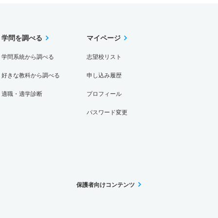
学問を調べる
マイページ
学問系統から調べる
志望校リスト
好きな教科から調べる
申し込み履歴
適職・適学診断
プロフィール
パスワード変更
保護者向けコンテンツ