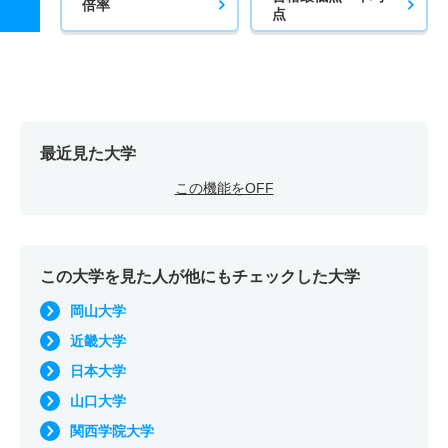
倍率
点
最近見た大学
この機能をOFF
この大学を見た人が他にもチェックした大学
岡山大学
近畿大学
日本大学
山口大学
関西学院大学