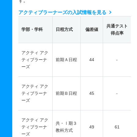
す。
アクティブラーナーズの入試情報を見る
共通テスト
学部・学科
日程方式
偏差値
得点率
アクティ アク
ティブラーナ
前期Ａ日程
44
-
ーズ
アクティ アク
ティブラーナ
前期Ｂ日程
45
-
ーズ
アクティ アク
共・Ⅰ期３
ティブラーナ
49
61
教科方式
ーズ