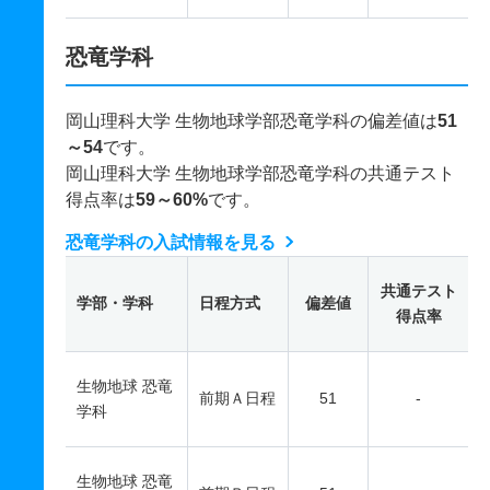
恐竜学科
岡山理科大学 生物地球学部恐竜学科の偏差値は
51
～54
です。
岡山理科大学 生物地球学部恐竜学科の共通テスト
得点率は
59～60%
です。
恐竜学科の入試情報を見る
共通テスト
学部・学科
日程方式
偏差値
得点率
生物地球 恐竜
前期Ａ日程
51
-
学科
生物地球 恐竜