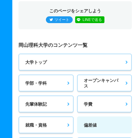
このページをシェアしよう
ツイート
LINEで送る
岡山理科大学のコンテンツ一覧
大学トップ
オープンキャンパ
学部・学科
ス
先輩体験記
学費
就職・資格
偏差値