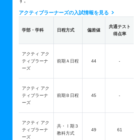
す。
アクティブラーナーズの入試情報を見る
共通テスト
学部・学科
日程方式
偏差値
得点率
アクティ アク
ティブラーナ
前期Ａ日程
44
-
ーズ
アクティ アク
ティブラーナ
前期Ｂ日程
45
-
ーズ
アクティ アク
共・Ⅰ期３
ティブラーナ
49
61
教科方式
ーズ