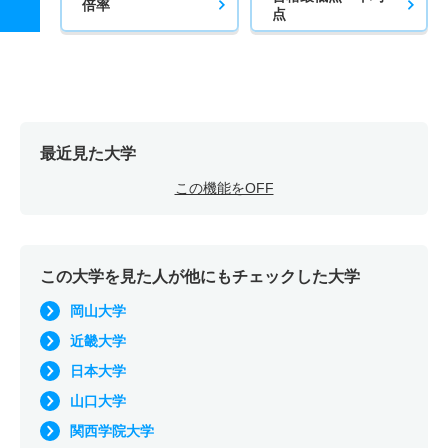
倍率
点
最近見た大学
この機能をOFF
この大学を見た人が他にもチェックした大学
岡山大学
近畿大学
日本大学
山口大学
関西学院大学