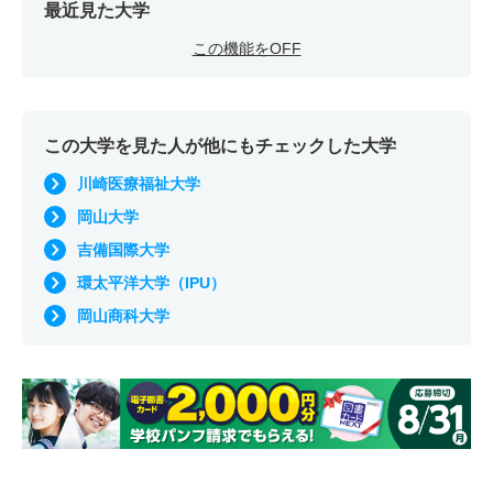
最近見た大学
この機能をOFF
この大学を見た人が他にもチェックした大学
川崎医療福祉大学
岡山大学
吉備国際大学
環太平洋大学（IPU）
岡山商科大学