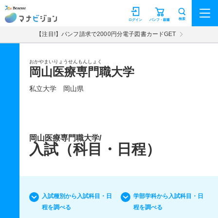
マナビジョン
検索
ログイン
パンフ・願書
【注目!】パンフ請求で2000円分電子図書カードGET
おかやまいりょうせんもんしょく
岡山医療専門職大学
私立大学
岡山県
岡山医療専門職大学/
入試（科目・日程）
入試種別から入試科目・日
学部学科から入試科目・日
程を調べる
程を調べる