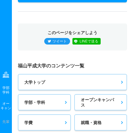
このページをシェアしよう
ツイート
LINEで送る
福山平成大学のコンテンツ一覧
大学トップ
学部
学科
オープンキャンパ
学部・学科
オー
ス
キャン
先輩
学費
就職・資格