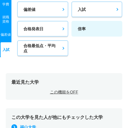
学費
偏差値
入試
就職
資格
合格発表日
倍率
偏差値
合格最低点・平均
入試
点
最近見た大学
この機能をOFF
この大学を見た人が他にもチェックした大学
福山大学