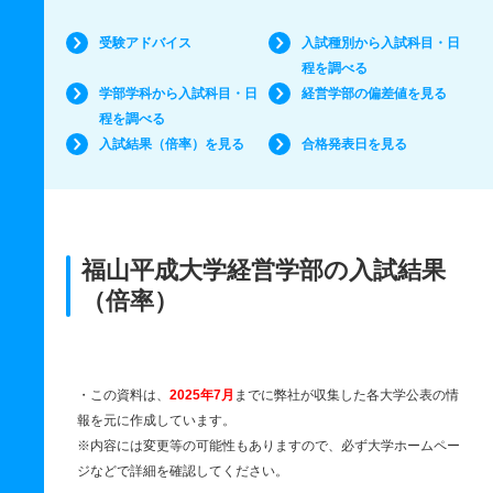
受験アドバイス
入試種別から入試科目・日
程を調べる
学部学科から入試科目・日
経営学部の偏差値を見る
程を調べる
入試結果（倍率）を見る
合格発表日を見る
福山平成大学経営学部の入試結果
（倍率）
・この資料は、
2025年7月
までに弊社が収集した各大学公表の情
報を元に作成しています。
※内容には変更等の可能性もありますので、必ず大学ホームペー
ジなどで詳細を確認してください。