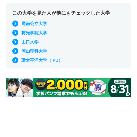
この大学を見た人が他にもチェックした大学
周南公立大学
梅光学院大学
山口大学
岡山理科大学
環太平洋大学（IPU）