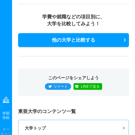
学費や就職などの項目別に、
大学を比較してみよう！
他の大学と比較する
このページをシェアしよう
ツイート
LINEで送る
東亜大学のコンテンツ一覧
学部
学科
大学トップ
オー
キャン