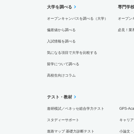
大学を調べる
専門学
オープンキャンパスを調べる（大学）
オープン
偏差値から調べる
必見！業
入試情報を調べる
気になる項目で大学を比較する
留学について調べる
高校生向けコラム
テスト・教材
進研模試／ベネッセ総合学力テスト
GPS-Ac
スタディーサポート
キャリア
進路マップ 基礎力診断テスト
小論文・