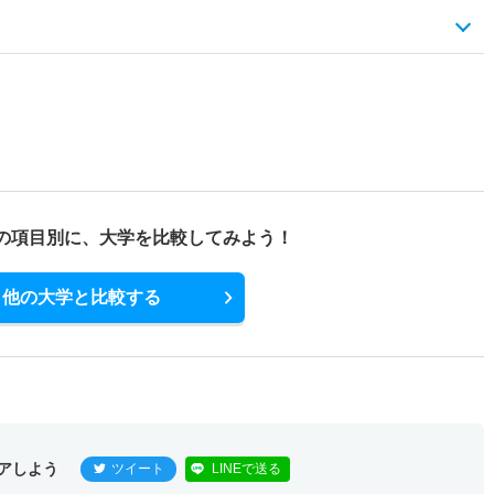
の項目別に、
大学を比較してみよう！
他の大学と比較する
アしよう
ツイート
LINEで送る