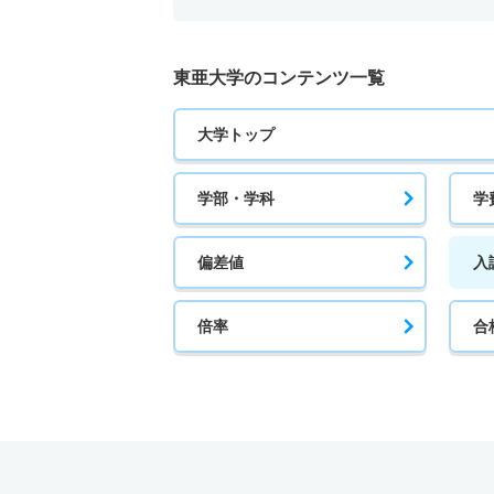
東亜大学のコンテンツ一覧
大学トップ
学部・学科
学
偏差値
入
倍率
合