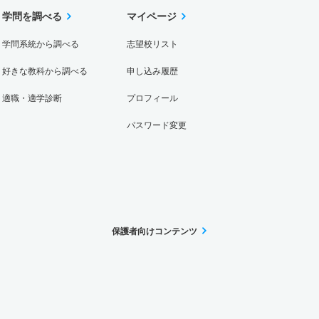
学問を調べる
マイページ
学問系統から調べる
志望校リスト
好きな教科から調べる
申し込み履歴
適職・適学診断
プロフィール
パスワード変更
保護者向けコンテンツ