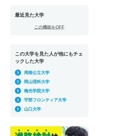
最近見た大学
この機能をOFF
この大学を見た人が他にもチェ
ックした大学
周南公立大学
岡山理科大学
梅光学院大学
宇部フロンティア大学
山口大学