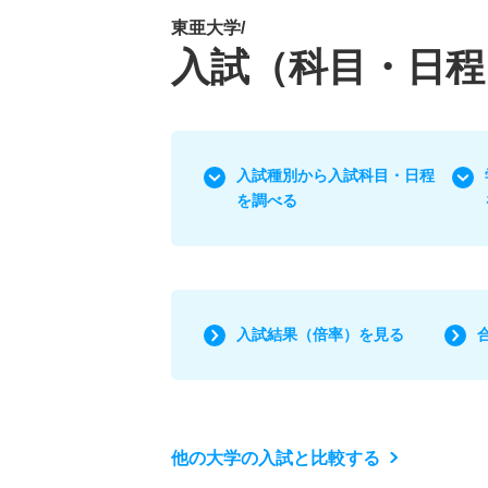
東亜大学/
入試（科目・日程
入試種別から入試科目・日程
を調べる
入試結果（倍率）を見る
他の大学の入試と比較する