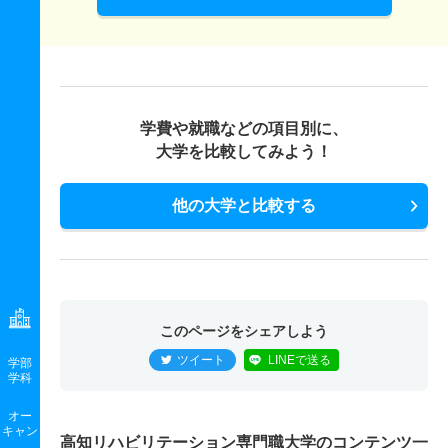
学費や就職などの項目別に、
大学を比較してみよう！
他の大学と比較する
このページをシェアしよう
ツイート
LINEで送る
学部
学科
オー
キャン
高知リハビリテーション専門職大学のコンテンツ一