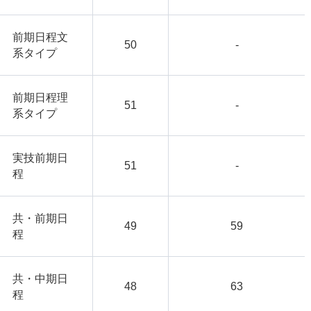
前期日程文
50
-
系タイプ
前期日程理
51
-
系タイプ
実技前期日
51
-
程
共・前期日
49
59
程
共・中期日
48
63
程