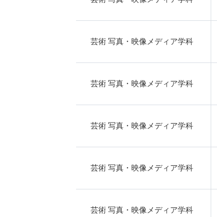
芸術 写真・映像メディア学科
芸術 写真・映像メディア学科
芸術 写真・映像メディア学科
芸術 写真・映像メディア学科
芸術 写真・映像メディア学科