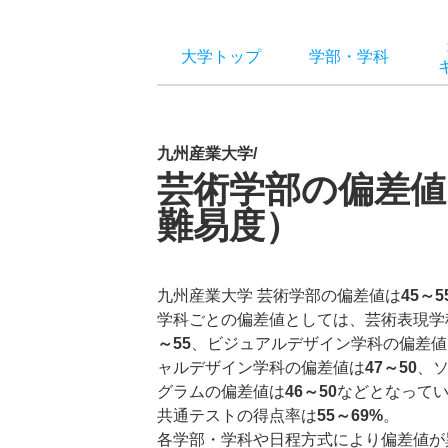
大学トップ
学部
・
学科
九州産業大学/
芸術学部の偏差値
難易度）
九州産業大学 芸術学部の偏差値は
45～5
学科ごとの偏差値としては、芸術表現学
～55
、ビジュアルデザイン学科の偏差値
ャルデザイン学科の偏差値は
47～50
、
グラムの偏差値は
46～50
などとなって
共通テストの得点率は
55～69%
。
各学部・学科や日程方式により偏差値が