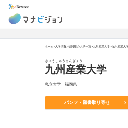
マナビジョン
ホーム
>
大学情報
>
福岡県の大学一覧
>
九州産業大学
>
九州産業大
きゅうしゅうさんぎょう
九州産業大学
私立大学
福岡県
パンフ・願書取り寄せ