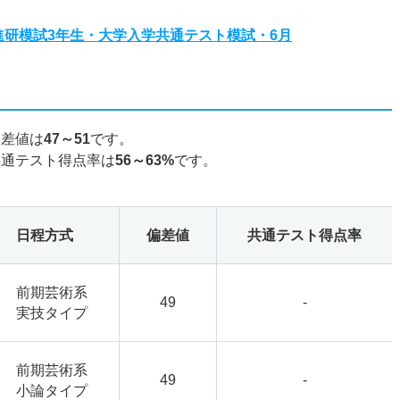
度進研模試3年生・大学入学共通テスト模試・6月
偏差値は
47～51
です。
共通テスト得点率は
56～63%
です。
日程方式
偏差値
共通テスト得点率
前期芸術系
49
-
実技タイプ
前期芸術系
49
-
小論タイプ