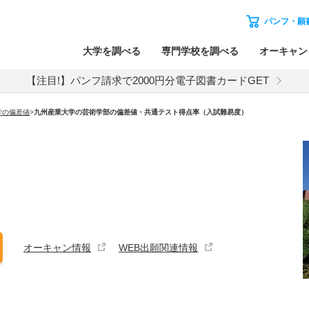
パンフ・願
大学を調べる
専門学校を調べる
オーキャン
【注目!】パンフ請求で2000円分電子図書カードGET
学の偏差値
>
九州産業大学の芸術学部の偏差値・共通テスト得点率（入試難易度）
オーキャン情報
WEB出願関連情報