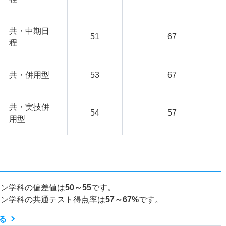
共・中期日
51
67
程
共・併用型
53
67
共・実技併
54
57
用型
イン学科の偏差値は
50～55
です。
イン学科の共通テスト得点率は
57～67%
です。
る