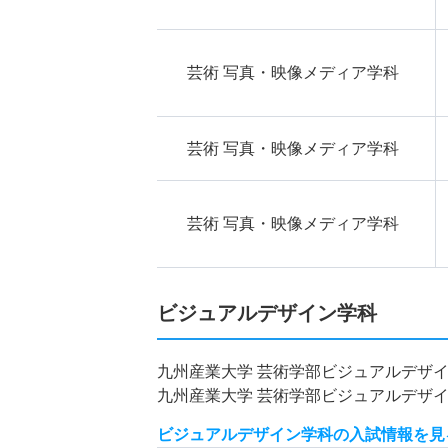
芸術 写真・映像メディア学科
芸術 写真・映像メディア学科
芸術 写真・映像メディア学科
ビジュアルデザイン学科
九州産業大学 芸術学部ビジュアルデザ
九州産業大学 芸術学部ビジュアルデザ
ビジュアルデザイン学科の入試情報を見