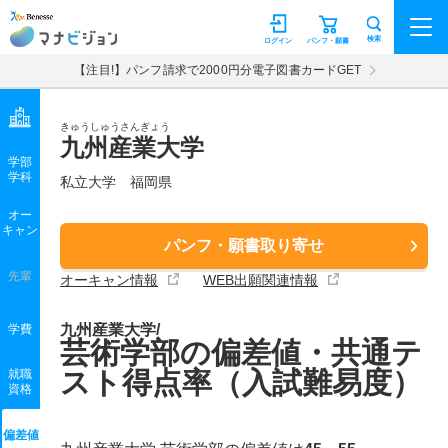
マナビジョン
検索
ログイン
パンフ・願書
【注目!】パンフ請求で2000円分電子図書カードGET
きゅうしゅうさんぎょう
九州産業大学
学部
学科
私立大学
福岡県
オー
キャン
パンフ・願書取り寄せ
先輩
オーキャン情報
WEB出願関連情報
九州産業大学/
学費
芸術学部の偏差値・共通テ
スト得点率（入試難易度）
就職
資格
偏差値