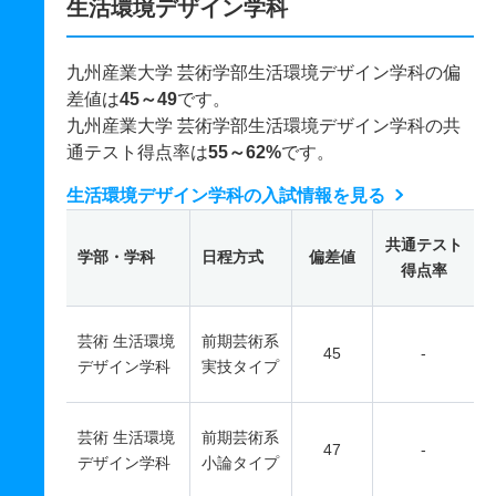
生活環境デザイン学科
九州産業大学 芸術学部生活環境デザイン学科の偏
差値は
45～49
です。
九州産業大学 芸術学部生活環境デザイン学科の共
通テスト得点率は
55～62%
です。
生活環境デザイン学科の入試情報を見る
共通テスト
学部・学科
日程方式
偏差値
得点率
芸術 生活環境
前期芸術系
45
-
デザイン学科
実技タイプ
芸術 生活環境
前期芸術系
47
-
デザイン学科
小論タイプ