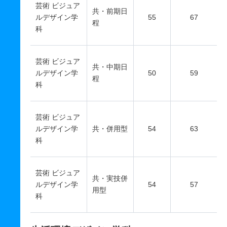
芸術 ビジュア
共・前期日
ルデザイン学
55
67
程
科
芸術 ビジュア
共・中期日
ルデザイン学
50
59
程
科
芸術 ビジュア
ルデザイン学
共・併用型
54
63
科
芸術 ビジュア
共・実技併
ルデザイン学
54
57
用型
科