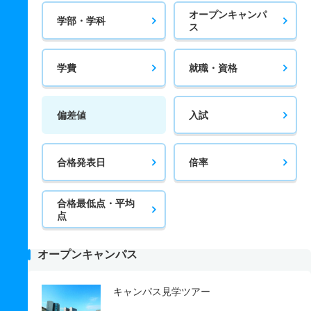
オープンキャンパ
学部・学科
ス
学費
就職・資格
偏差値
入試
合格発表日
倍率
合格最低点・平均
点
オープンキャンパス
キャンパス見学ツアー