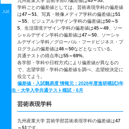
九州産業大学 芸術学部の偏差値は
45～55
。
学科ごとの偏差値としては、芸術表現学科の偏差値
入試
は
47～51
、写真・映像メディア学科の偏差値は
51
～55
、ビジュアルデザイン学科の偏差値は
50～5
5
、生活環境デザイン学科の偏差値は
45～49
、ソー
シャルデザイン学科の偏差値は
47～50
、ソーシャ
ルデザイン学科／グローバル・フードビジネス・プ
ログラムの偏差値は
46～50
などとなっている。
共通テストの得点率は
55～69%
。
各学部・学科や日程方式により偏差値が異なるの
で、志望学部・学科の偏差値を調べ、志望校決定に
役立てよう。
偏差値・入試難易度 情報元：2026年度進研模試3年
生・大学入学共通テスト模試・6月
芸術表現学科
九州産業大学 芸術学部芸術表現学科の偏差値は
47
～51
です。