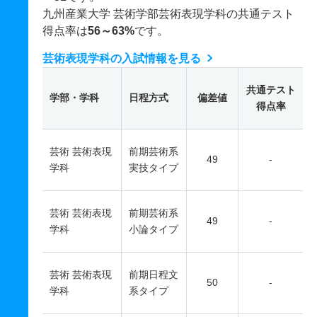
九州産業大学 芸術学部芸術表現学科の共通テスト
得点率は
56～63%
です。
芸術表現学科の入試情報を見る
共通テスト
学部・学科
日程方式
偏差値
得点率
芸術 芸術表現
前期芸術系
49
-
学科
実技タイプ
芸術 芸術表現
前期芸術系
49
-
学科
小論タイプ
芸術 芸術表現
前期日程文
50
-
学科
系タイプ