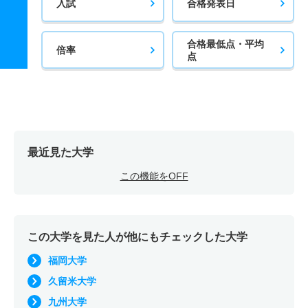
入試
合格発表日
合格最低点・平均
倍率
点
最近見た大学
この機能をOFF
この大学を見た人が他にもチェックした大学
福岡大学
久留米大学
九州大学