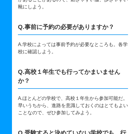
靴にしよう。
Q.事前に予約の必要がありますか？
A.学校によっては事前予約が必要なところも。各学
校に確認しよう。
Q.高校１年生でも行ってかまいません
か？
A.ほとんどの学校で、高校１年生から参加可能だ。
早いうちから、進路を意識しておくのはとてもよい
ことなので、ぜひ参加してみよう。
Q.受験すると決めていない学校でも、行