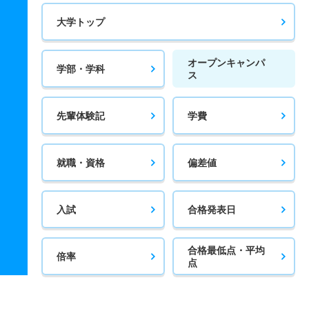
大学トップ
オープンキャンパ
学部・学科
ス
先輩体験記
学費
就職・資格
偏差値
入試
合格発表日
合格最低点・平均
倍率
点