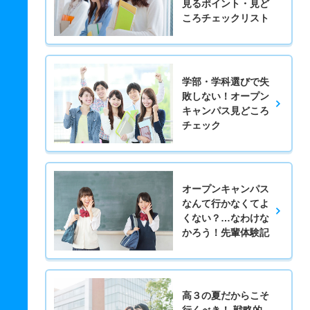
見るポイント・見ど
ころチェックリスト
学部・学科選びで失
敗しない！オープン
キャンパス見どころ
チェック
オープンキャンパス
なんて行かなくてよ
くない？…なわけな
かろう！先輩体験記
高３の夏だからこそ
行くべき！ 戦略的