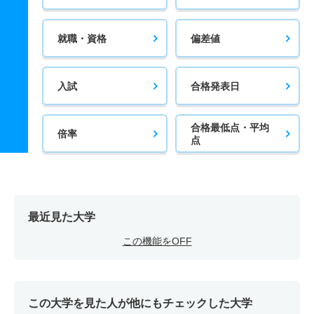
就職・資格
偏差値
入試
合格発表日
合格最低点・平均
倍率
点
最近見た大学
この機能をOFF
この大学を見た人が他にもチェックした大学