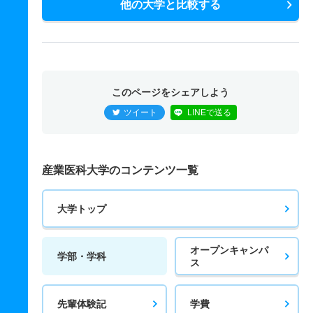
他の大学と比較する
このページをシェアしよう
ツイート
LINEで送る
産業医科大学のコンテンツ一覧
大学トップ
オープンキャンパ
学部・学科
ス
先輩体験記
学費