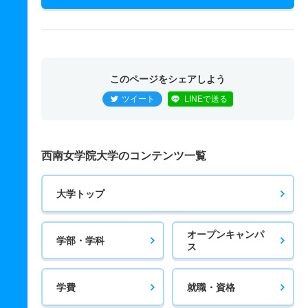
このページをシェアしよう
ツイート
LINEで送る
西南女学院大学のコンテンツ一覧
大学トップ
オープンキャンパ
学部・学科
ス
学費
就職・資格