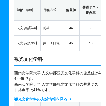
共通テスト
学部・学科
日程方式
偏差値
得点率
人文 英語学科
前期
44
-
人文 英語学科
共・Ａ日程
46
40
観光文化学科
西南女学院大学 人文学部観光文化学科の偏差値は
4
4～45
です。
西南女学院大学 人文学部観光文化学科の共通テス
ト得点率は
41%
です。
観光文化学科の入試情報を見る