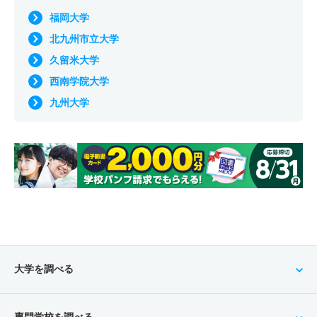
福岡大学
北九州市立大学
久留米大学
西南学院大学
九州大学
大学を調べる
専門学校を調べる