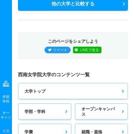
他の大学と比較する
このページをシェアしよう
ツイート
LINEで送る
西南女学院大学のコンテンツ一覧
大学トップ
学部
学科
オープンキャンパ
学部・学科
オー
ス
キャン
先輩
学費
就職・資格