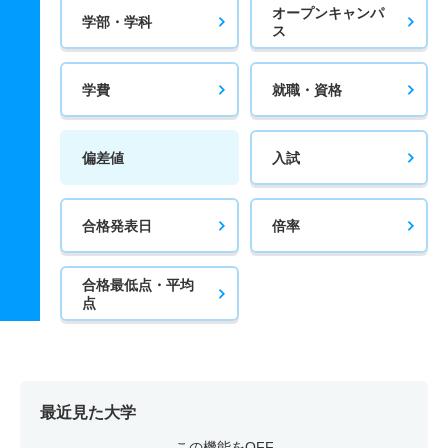
オープンキャンパ
学部・学科
ス
学費
就職・資格
偏差値
入試
合格発表日
倍率
合格最低点・平均
点
最近見た大学
この機能をOFF