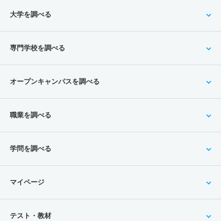
大学を調べる
専門学校を調べる
オープンキャンパスを調べる
職業を調べる
学問を調べる
マイページ
テスト・教材