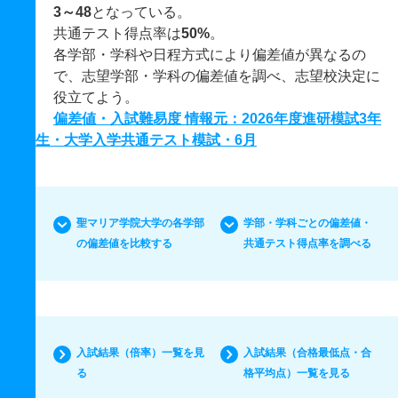
3～48
となっている。
共通テスト得点率は
50%
。
各学部・学科や日程方式により偏差値が異なるの
で、志望学部・学科の偏差値を調べ、志望校決定に
役立てよう。
偏差値・入試難易度 情報元：2026年度進研模試3年
生・大学入学共通テスト模試・6月
聖マリア学院大学の各学部
学部・学科ごとの偏差値・
の偏差値を比較する
共通テスト得点率を調べる
入試結果（倍率）一覧を見
入試結果（合格最低点・合
る
格平均点）一覧を見る