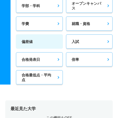
オープンキャンパ
学部・学科
ス
学費
就職・資格
偏差値
入試
合格発表日
倍率
合格最低点・平均
点
最近見た大学
この機能をOFF