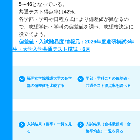
5～46
となっている。
共通テスト得点率は
42%
。
各学部・学科や日程方式により偏差値が異なるの
で、志望学部・学科の偏差値を調べ、志望校決定に
役立てよう。
偏差値・入試難易度 情報元：2026年度進研模試3年
生・大学入学共通テスト模試・6月
福岡女学院看護大学の各学
学部・学科ごとの偏差値・
部の偏差値を比較する
共通テスト得点率を調べる
入試結果（倍率）一覧を見
入試結果（合格最低点・合
る
格平均点）一覧を見る