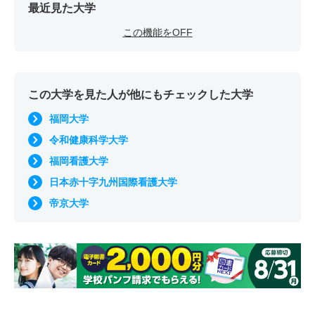
最近見た大学
この機能をOFF
この大学を見た人が他にもチェックした大学
福岡大学
令和健康科学大学
福岡看護大学
日本赤十字九州国際看護大学
帝京大学