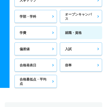
大学トップ
オープンキャンパ
学部・学科
ス
学費
就職・資格
偏差値
入試
合格発表日
倍率
合格最低点・平均
点