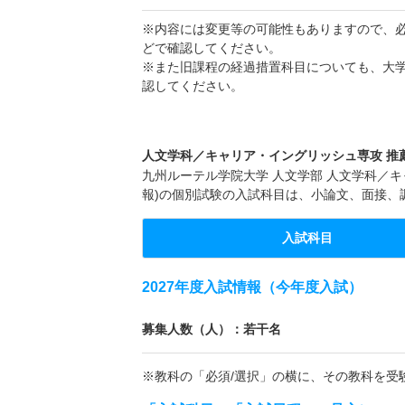
※内容には変更等の可能性もありますので、
どで確認してください。
※また旧課程の経過措置科目についても、大
認してください。
人文学科／キャリア・イングリッシュ専攻 推薦 
九州ルーテル学院大学 人文学部 人文学科／キ
報)の個別試験の入試科目は、小論文、面接、
入試科目
2027年度入試情報（今年度入試）
募集人数（人）：若干名
※教科の「必須/選択」の横に、その教科を受