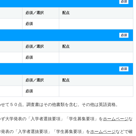
必須
必須／選択
配点
必須
必須
必須／選択
配点
必須
必須
必須／選択
配点
必須
わせて５０点。調査書はその他書類を含む。その他は英語資格。
必ず大学発表の「入学者選抜要項」「学生募集要項」を
ホームページ
な
学発表の「入学者選抜要項」「学生募集要項」を
ホームページ
などで確