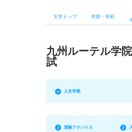
大学トップ
学部
・
学科
九州ルーテル学院
試
人文学部
受験アドバイス