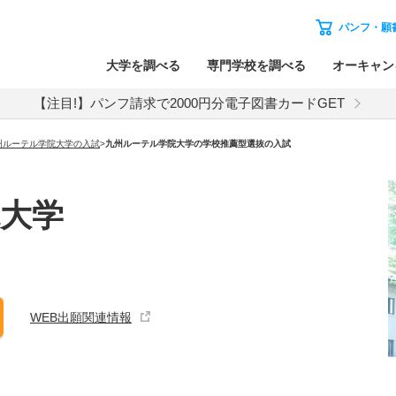
パンフ・願
大学を調べる
専門学校を調べる
オーキャン
【注目!】パンフ請求で2000円分電子図書カードGET
州ルーテル学院大学
の入試
>
九州ルーテル学院大学
の
学校推薦型選抜の入試
大学
WEB出願関連情報