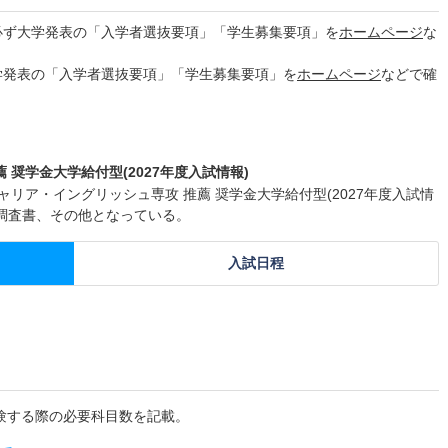
必ず大学発表の「入学者選抜要項」「学生募集要項」を
ホームページ
な
学発表の「入学者選抜要項」「学生募集要項」を
ホームページ
などで確
奨学金大学給付型(2027年度入試情報)
ャリア・イングリッシュ専攻 推薦 奨学金大学給付型(2027年度入試情
調査書、その他となっている。
入試日程
験する際の必要科目数を記載。