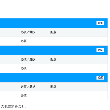
必須
必須／選択
配点
必須
必須
必須／選択
配点
必須
必須
必須／選択
配点
必須
その他書類を含む。