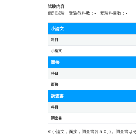
試験内容
個別試験 受験教科数：- 受験科目数：-
小論文
科目
小論文
面接
科目
面接
調査書
科目
調査書
※小論文，面接，調査書各５０点。調査書は