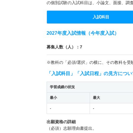
の個別試験の入試科目は、小論文、面接、調
入試科目
2027年度入試情報（今年度入試）
募集人数（人）：7
※教科の「必須/選択」の横に、その教科を受
「入試科目」「入試日程」の見方につい
学習成績の状況
最小
最大
-
-
出願資格の詳細
（必須）志願理由書提出。