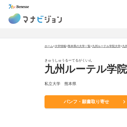
マナビジョン
ホーム
>
大学情報
>
熊本県の大学一覧
>
九州ルーテル学院大学
>
九
きゅうしゅうるーてるがくいん
九州ルーテル学院
私立大学
熊本県
パンフ・願書取り寄せ