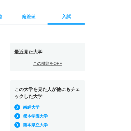
格
偏差値
入試
最近見た大学
この機能をOFF
この大学を見た人が他にもチェ
ックした大学
尚絅大学
熊本学園大学
熊本県立大学