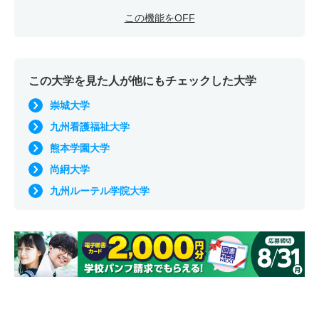
この機能をOFF
この大学を見た人が他にもチェックした大学
崇城大学
九州看護福祉大学
熊本学園大学
尚絅大学
九州ルーテル学院大学