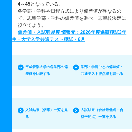
4～45
となっている。
各学部・学科や日程方式により偏差値が異なるの
で、志望学部・学科の偏差値を調べ、志望校決定に
役立てよう。
偏差値・入試難易度 情報元：2026年度進研模試3年
生・大学入学共通テスト模試・6月
平成音楽大学の各学部の偏
学部・学科ごとの偏差値・
差値を比較する
共通テスト得点率を調べる
入試結果（倍率）一覧を見
入試結果（合格最低点・合
る
格平均点）一覧を見る