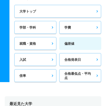
大学トップ
学部・学科
学費
就職・資格
偏差値
入試
合格発表日
合格最低点・平均
倍率
点
最近見た大学