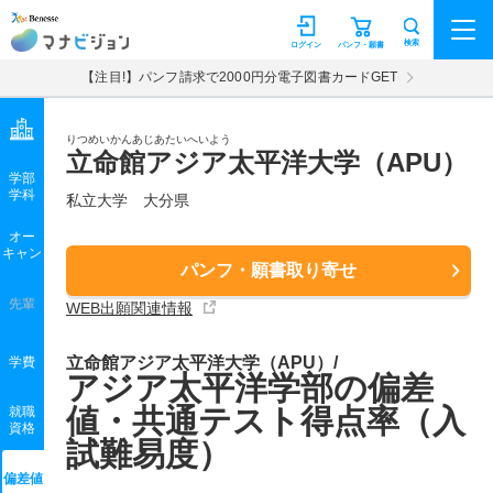
マナビジョン
検索
ログイン
パンフ・願書
【注目!】パンフ請求で2000円分電子図書カードGET
りつめいかんあじあたいへいよう
立命館アジア太平洋大学（APU）
学部
学科
私立大学
大分県
オー
キャン
パンフ・願書取り寄せ
先輩
WEB出願関連情報
立命館アジア太平洋大学（APU）/
学費
アジア太平洋学部の偏差
値・共通テスト得点率（入
就職
資格
試難易度）
偏差値