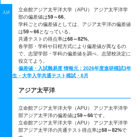
立命館アジア太平洋大学（APU） アジア太平洋学
入試
部の偏差値は
59～66
。
学科ごとの偏差値としては、アジア太平洋の偏差値
は
59～66
となっている。
共通テストの得点率は
68～82%
。
各学部・学科や日程方式により偏差値が異なるの
で、志望学部・学科の偏差値を調べ、志望校決定に
役立てよう。
偏差値・入試難易度 情報元：2026年度進研模試3年
生・大学入学共通テスト模試・6月
アジア太平洋
立命館アジア太平洋大学（APU） アジア太平洋学
部アジア太平洋の偏差値は
59～66
です。
立命館アジア太平洋大学（APU） アジア太平洋学
部アジア太平洋の共通テスト得点率は
68～82%
で