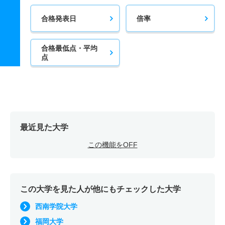
合格発表日
倍率
合格最低点・平均
点
最近見た大学
この機能をOFF
この大学を見た人が他にもチェックした大学
西南学院大学
福岡大学