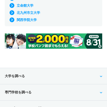
立命館大学
北九州市立大学
関西学院大学
大学を調べる
専門学校を調べる