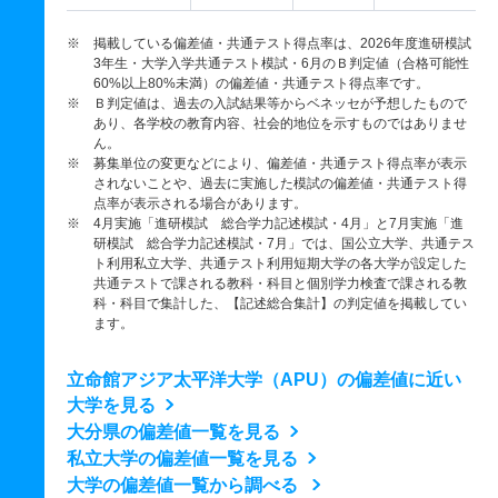
※ 掲載している偏差値・共通テスト得点率は、2026年度進研模試
3年生・大学入学共通テスト模試・6月のＢ判定値（合格可能性
60%以上80%未満）の偏差値・共通テスト得点率です。
※ Ｂ判定値は、過去の入試結果等からベネッセが予想したもので
あり、各学校の教育内容、社会的地位を示すものではありませ
ん。
※ 募集単位の変更などにより、偏差値・共通テスト得点率が表示
されないことや、過去に実施した模試の偏差値・共通テスト得
点率が表示される場合があります。
※ 4月実施「進研模試 総合学力記述模試・4月」と7月実施「進
研模試 総合学力記述模試・7月」では、国公立大学、共通テス
ト利用私立大学、共通テスト利用短期大学の各大学が設定した
共通テストで課される教科・科目と個別学力検査で課される教
科・科目で集計した、【記述総合集計】の判定値を掲載してい
ます。
立命館アジア太平洋大学（APU）の偏差値に近い
大学を見る
大分県の偏差値一覧を見る
私立大学の偏差値一覧を見る
大学の偏差値一覧から調べる