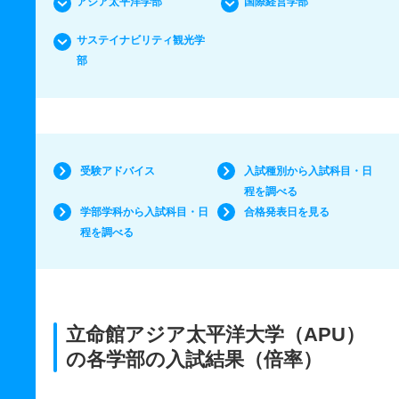
アジア太平洋学部
国際経営学部
サステイナビリティ観光学
部
受験アドバイス
入試種別から入試科目・日
程を調べる
学部学科から入試科目・日
合格発表日を見る
程を調べる
立命館アジア太平洋大学（APU）
の各学部の入試結果（倍率）