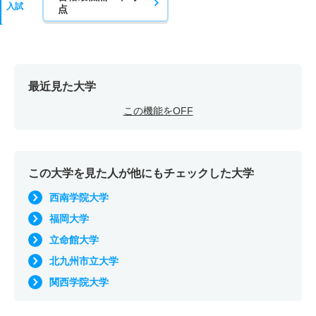
入試
点
最近見た大学
この機能をOFF
この大学を見た人が他にもチェックした大学
西南学院大学
福岡大学
立命館大学
北九州市立大学
関西学院大学