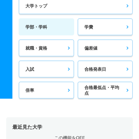
大学トップ
学部・学科
学費
就職・資格
偏差値
入試
合格発表日
合格最低点・平均
倍率
点
最近見た大学
この機能をOFF