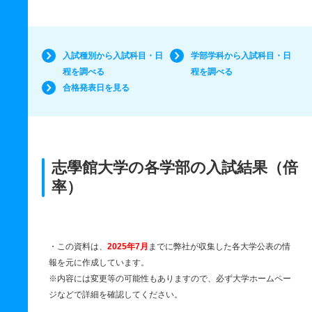
入試種別から入試科目・日
学部学科から入試科目・日
程を調べる
程を調べる
合格発表日を見る
志學館大学の各学部の入試結果（倍
率）
・この資料は、
2025年7月
までに弊社が収集した各大学公表の情
報を元に作成しています。
※内容には変更等の可能性もありますので、必ず大学ホームペー
ジなどで詳細を確認してください。