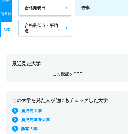
資格
合格発表日
倍率
偏差値
合格最低点・平均
入試
点
最近見た大学
この機能をOFF
この大学を見た人が他にもチェックした大学
鹿児島大学
鹿児島国際大学
熊本大学