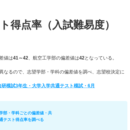
ト得点率（入試難易度）
差値は
41～42
、航空工学部の偏差値は
42
となっている。
異なるので、志望学部・学科の偏差値を調べ、志望校決定に
度進研模試3年生・大学入学共通テスト模試・6月
学部・学科ごとの偏差値・共
通テスト得点率を調べる