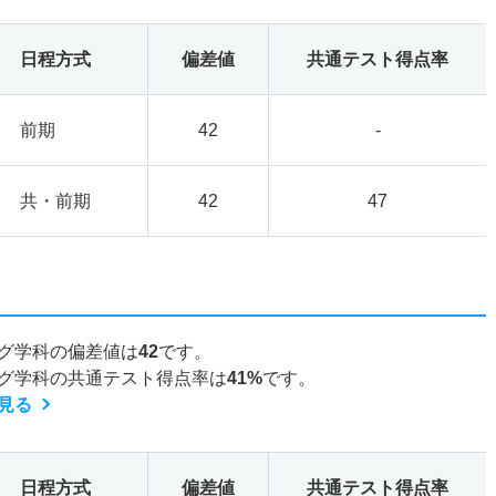
日程方式
偏差値
共通テスト得点率
前期
42
-
共・前期
42
47
グ学科の偏差値は
42
です。
グ学科の共通テスト得点率は
41%
です。
見る
日程方式
偏差値
共通テスト得点率