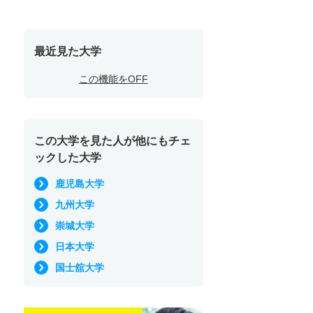
最近見た大学
この機能をOFF
この大学を見た人が他にもチェ
ックした大学
鹿児島大学
九州大学
崇城大学
日本大学
国士舘大学