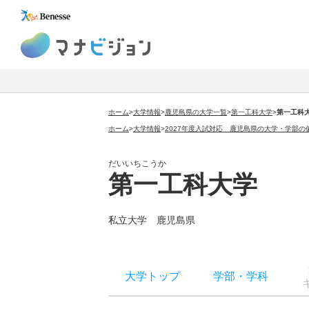
マナビジョン
ホーム
>
大学情報
>
鹿児島県の大学一覧
>
第一工科大学
>
第一工科
ホーム
>
大学情報
>
2027年度入試対応 鹿児島県の大学・学部の
だいいちこうか
第一工科大学
私立大学 鹿児島県
大学トップ
学部
・
学科