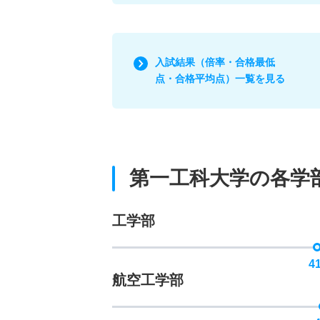
入試結果（倍率・合格最低
点・合格平均点）一覧を見る
第一工科大学の各学
工学部
4
航空工学部