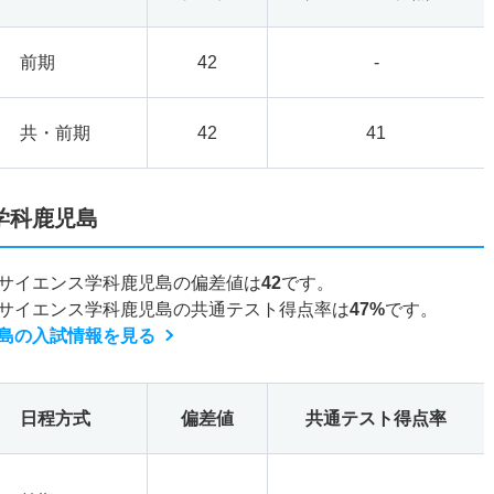
前期
42
-
共・前期
42
41
学科鹿児島
サイエンス学科鹿児島の偏差値は
42
です。
サイエンス学科鹿児島の共通テスト得点率は
47%
です。
島の入試情報を見る
日程方式
偏差値
共通テスト得点率