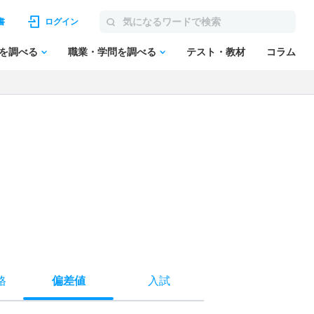
書
ログイン
を調べる
職業・学問を調べる
テスト・教材
コラム
格
偏差値
入試