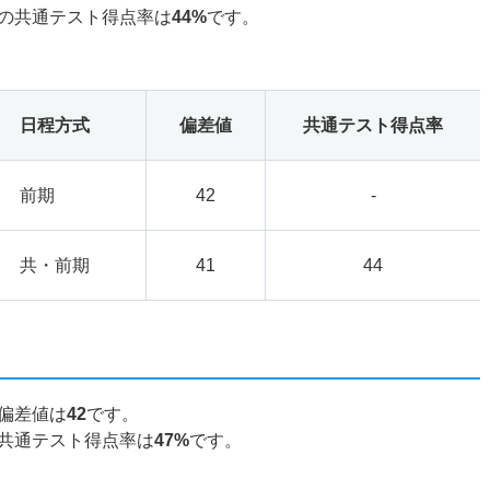
の共通テスト得点率は
44%
です。
日程方式
偏差値
共通テスト得点率
前期
42
-
共・前期
41
44
偏差値は
42
です。
共通テスト得点率は
47%
です。