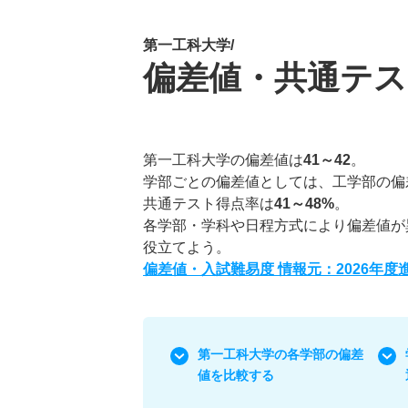
第一工科大学/
偏差値・共通テス
第一工科大学の偏差値は
41～42
。
学部ごとの偏差値としては、工学部の偏
共通テスト得点率は
41～48%
。
各学部・学科や日程方式により偏差値が
役立てよう。
偏差値・入試難易度 情報元：2026年
第一工科大学の各学部の偏差
値を比較する