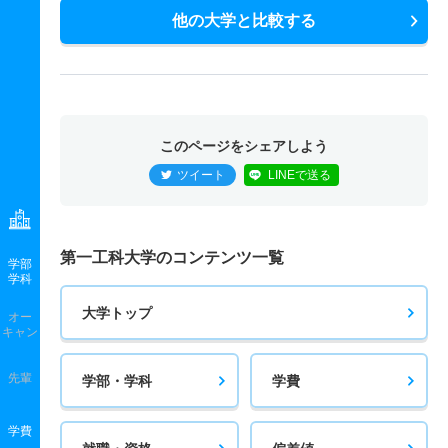
他の大学と比較する
このページをシェアしよう
ツイート
LINEで送る
第一工科大学のコンテンツ一覧
学部
学科
大学トップ
オー
キャン
先輩
学部・学科
学費
学費