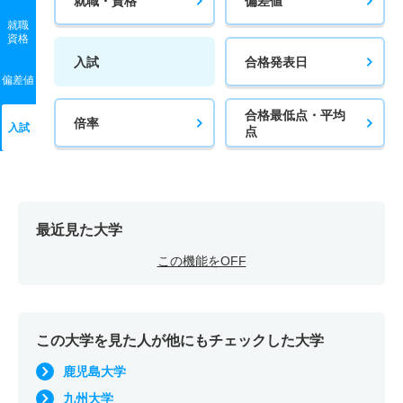
就職・資格
偏差値
就職
資格
入試
合格発表日
偏差値
合格最低点・平均
倍率
入試
点
最近見た大学
この機能をOFF
この大学を見た人が他にもチェックした大学
鹿児島大学
九州大学