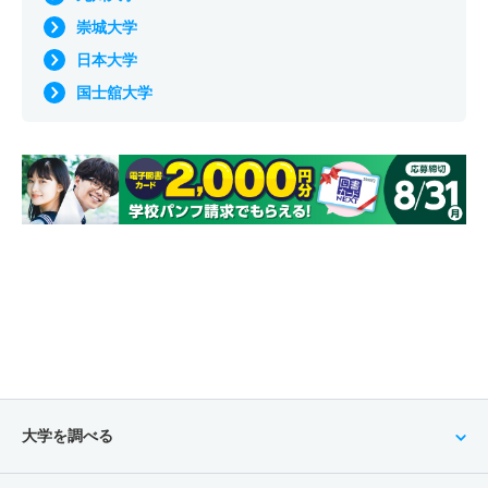
崇城大学
日本大学
国士舘大学
大学を調べる