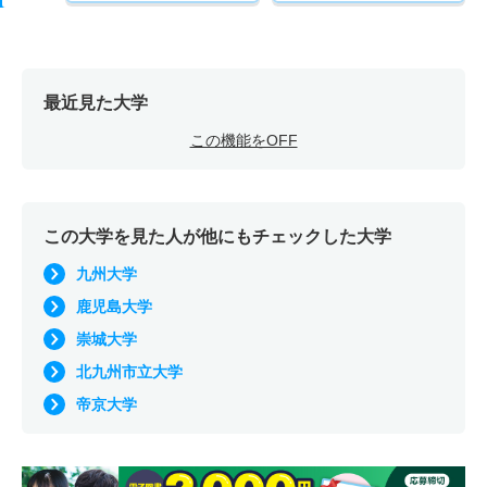
最近見た大学
この機能をOFF
この大学を見た人が他にもチェックした大学
九州大学
鹿児島大学
崇城大学
北九州市立大学
帝京大学