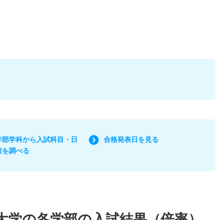
学部学科から入試科目・日
合格発表日を見る
程を調べる
大学の各学部の入試結果（倍率）