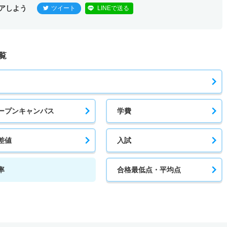
アしよう
ツイート
LINEで送る
覧
ープンキャンパス
学費
差値
入試
率
合格最低点・平均点