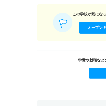
この学校が気にな
オープン
学費や就職など