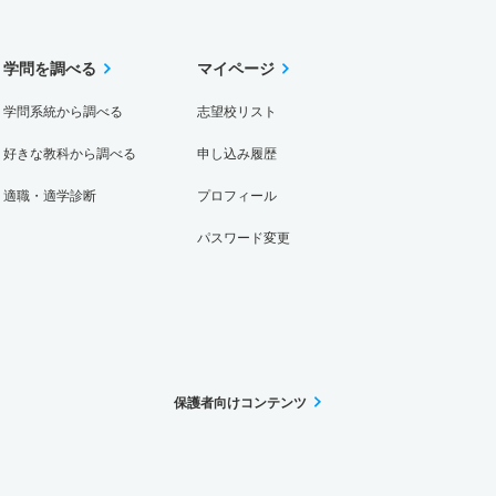
学問を調べる
マイページ
学問系統から調べる
志望校リスト
好きな教科から調べる
申し込み履歴
適職・適学診断
プロフィール
パスワード変更
保護者向けコンテンツ