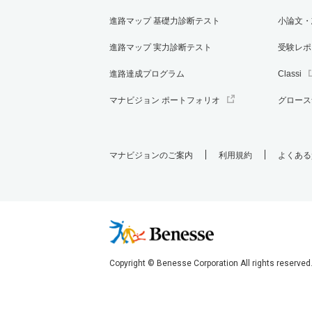
進路マップ 基礎力診断テスト
小論文・
進路マップ 実力診断テスト
受験レポ
進路達成プログラム
Classi
マナビジョン ポートフォリオ
グロース
マナビジョンのご案内
利用規約
よくある
Copyright © Benesse Corporation All rights reserved