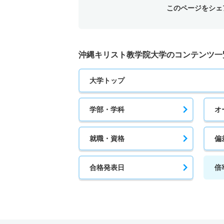
このページをシェ
沖縄キリスト教学院大学のコンテンツ一
大学トップ
学部・学科
オ
就職・資格
偏
合格発表日
倍