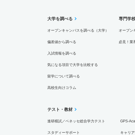
大学を調べる
専門学
オープンキャンパスを調べる（大学）
オープン
偏差値から調べる
必見！業
入試情報を調べる
気になる項目で大学を比較する
留学について調べる
高校生向けコラム
テスト・教材
進研模試／ベネッセ総合学力テスト
GPS-Ac
スタディーサポート
キャリア