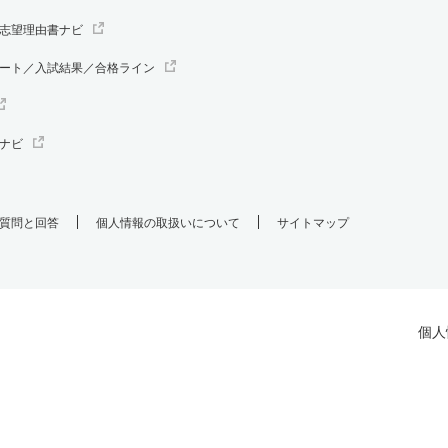
志望理由書ナビ
ート／入試結果／合格ライン
ナビ
質問と回答
個人情報の取扱いについて
サイトマップ
個人
.