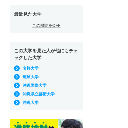
最近見た大学
この機能をOFF
この大学を見た人が他にもチェ
ックした大学
名桜大学
琉球大学
沖縄国際大学
沖縄県立芸術大学
沖縄大学