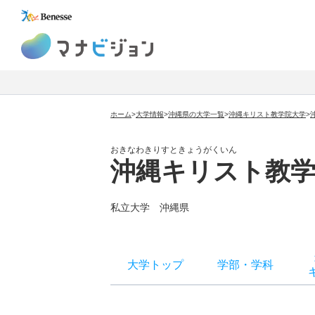
マナビジョン
ホーム
>
大学情報
>
沖縄県の大学一覧
>
沖縄キリスト教学院大学
>
おきなわきりすときょうがくいん
沖縄キリスト教学
私立大学
沖縄県
大学トップ
学部
・
学科