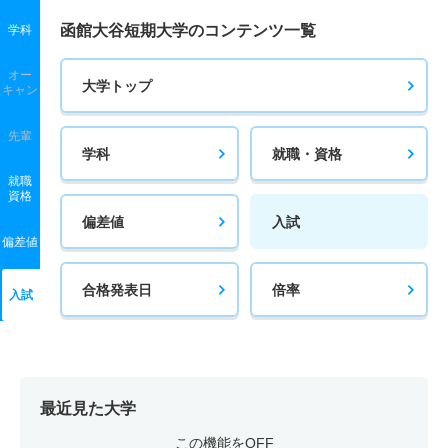
函館大谷短期大学のコンテンツ一覧
学科
オー
大学トップ
キャン
先輩
学科
就職・資格
就職
資格
偏差値
入試
偏差値
合格発表日
倍率
入試
最近見た大学
この機能をOFF