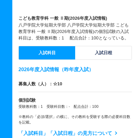
こども教育学科 一般 Ⅱ期(2026年度入試情報)
八戸学院大学短期大学部 八戸学院大学短期大学部 こども
教育学科 一般 Ⅱ期(2026年度入試情報)の個別試験の入試
科目は、受験教科数：1 配点合計：100となっている。
入試科目
入試日程
2026年度入試情報（昨年度入試）
募集人数（人）：☆10
個別試験
受験教科数：1 受験科目数：- 配点合計：100
※教科の「必須/選択」の横に、その教科を受験する際の必要科目数
を記載。
「入試科目」「入試日程」の見方について