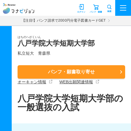
マナビジョン
検索
ログイン
パンフ・願書
【注目!】パンフ請求で2000円分電子図書カードGET
はちのへがくいん
八戸学院大学短期大学部
私立短大
青森県
パンフ・願書取り寄せ
オーキャン情報
WEB出願関連情報
八戸学院大学短期大学部の
一般選抜の入試