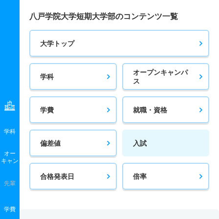
八戸学院大学短期大学部のコンテンツ一覧
大学トップ
オープンキャンパ
学科
ス
学費
就職・資格
学科
偏差値
入試
オー
キャン
合格発表日
倍率
先輩
学費