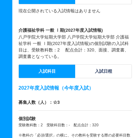
現在公開されている入試情報はありません
介護福祉学科 一般 Ⅰ期(2027年度入試情報)
八戸学院大学短期大学部 八戸学院大学短期大学部 介護福
祉学科 一般 Ⅰ期(2027年度入試情報)の個別試験の入試科
目は、受験教科数：2 配点合計：320、面接、調査書、
調査書となっている。
入試科目
入試日程
2027年度入試情報（今年度入試）
募集人数（人）：☆3
個別試験
受験教科数：2 受験科目数：- 配点合計：320
※教科の「必須/選択」の横に、その教科を受験する際の必要科目数