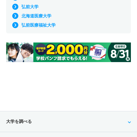
弘前大学
北海道医療大学
弘前医療福祉大学
大学を調べる