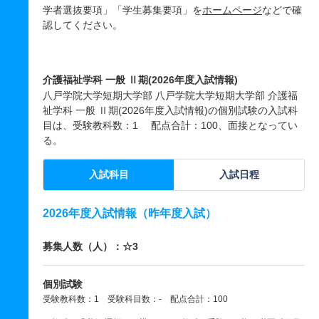
学者選抜要項」「学生募集要項」を
ホームページ
などで確
認してください。
介護福祉学科 一般 Ⅱ期(2026年度入試情報)
八戸学院大学短期大学部 八戸学院大学短期大学部 介護福
祉学科 一般 Ⅱ期(2026年度入試情報)の個別試験の入試科
目は、受験教科数：1 配点合計：100、面接となってい
る。
入試科目
入試日程
2026年度入試情報（昨年度入試）
募集人数（人）：☆3
個別試験
受験教科数：1 受験科目数：- 配点合計：100