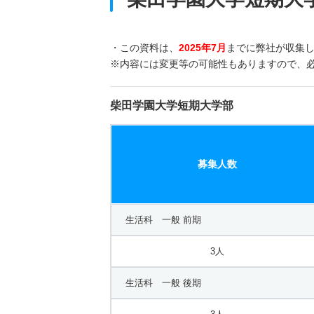
・この資料は、
2025年7月
までに弊社が収集
※内容には変更等の可能性もありますので、
柴田学園大学短期大学部
募集人数
生活科 一般 前期
3人
生活科 一般 後期