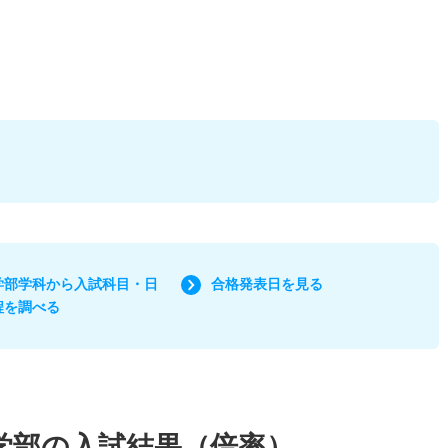
学部学科から入試科目・日
合格発表日を見る
程を調べる
学部の入試結果（倍率）