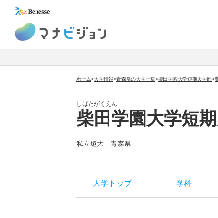
マナビジョン
ホーム
>
大学情報
>
青森県の大学一覧
>
柴田学園大学短期大学部
>
しばたがくえん
柴田学園大学短期
私立短大
青森県
大学トップ
学科