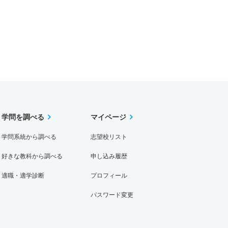
学問を調べる
マイページ
学問系統から調べる
志望校リスト
好きな教科から調べる
申し込み履歴
適職・適学診断
プロフィール
パスワード変更