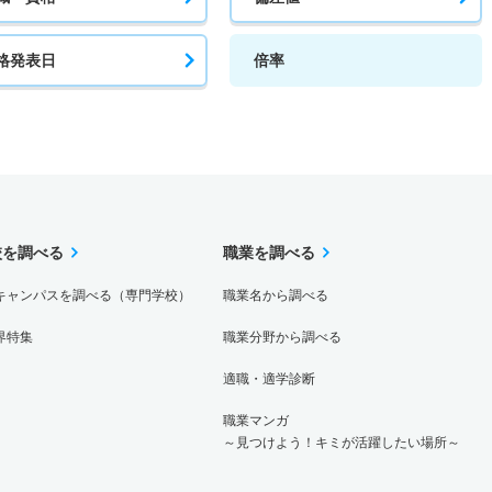
格発表日
倍率
校を調べる
職業を調べる
キャンパスを調べる（専門学校）
職業名から調べる
界特集
職業分野から調べる
適職・適学診断
職業マンガ
～見つけよう！キミが活躍したい場所～