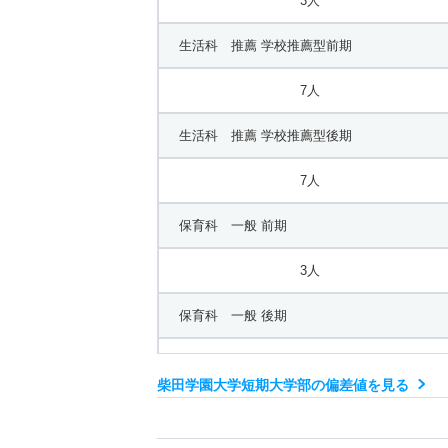
3人
生活科 推薦 学校推薦型前期
7人
生活科 推薦 学校推薦型後期
7人
保育科 一般 前期
3人
保育科 一般 後期
3人
柴田学園大学短期大学部の偏差値を見る
保育科 推薦 学校推薦型前期